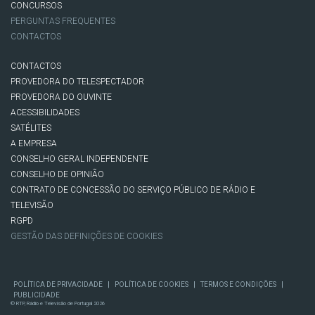
CONCURSOS
PERGUNTAS FREQUENTES
CONTACTOS
CONTACTOS
PROVEDORA DO TELESPECTADOR
PROVEDORA DO OUVINTE
ACESSIBILIDADES
SATÉLITES
A EMPRESA
CONSELHO GERAL INDEPENDENTE
CONSELHO DE OPINIÃO
CONTRATO DE CONCESSÃO DO SERVIÇO PÚBLICO DE RÁDIO E
TELEVISÃO
RGPD
GESTÃO DAS DEFINIÇÕES DE COOKIES
|
|
|
POLÍTICA DE PRIVACIDADE
POLÍTICA DE COOKIES
TERMOS E CONDIÇÕES
PUBLICIDADE
© RTP, Rádio e Televisão de Portugal 2026