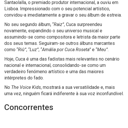
Santaolalla, o premiado produtor internacional, a ouviu em
Lisboa. Impressionado com o seu potencial artístico,
convidou-a imediatamente a gravar o seu álbum de estreia.
No seu segundo álbum, “
Raiz”
, Cuca surpreendeu
novamente, expandindo o seu universo musical e
assumindo-se como compositora e letrista da maior parte
dos seus temas. Seguiram-se outros álbuns marcantes
como “
Riû”
, “
Luz”
, “
Amália por Cuca Roseta”
e “
Meu”
.
Hoje, Cuca é uma das fadistas mais relevantes no cenário
nacional e internacional, consolidando-se como um
verdadeiro fenómeno artístico e uma das maiores
intérpretes do fado.
No
The Voice Kids
, mostrará a sua versatilidade e, mais
uma vez, ninguém ficará indiferente à sua voz inconfundível.
Concorrentes