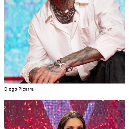
Diogo Piçarra