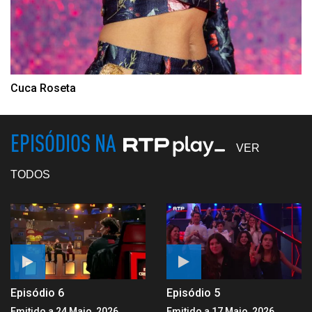
Cuca Roseta
EPISÓDIOS NA
VER
TODOS
Episódio 6
Episódio 5
Emitido a 24 Maio, 2026
Emitido a 17 Maio, 2026