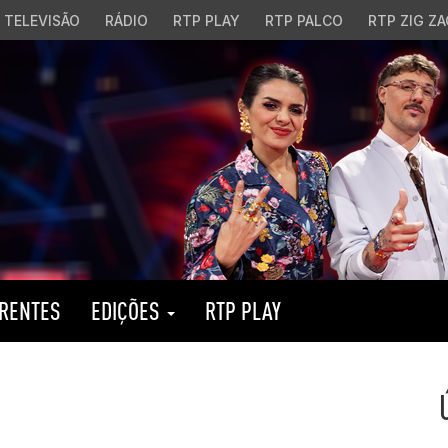
TELEVISÃO
RÁDIO
RTP PLAY
RTP PALCO
RTP ZIG ZA
RENTES
EDIÇÕES
RTP PLAY