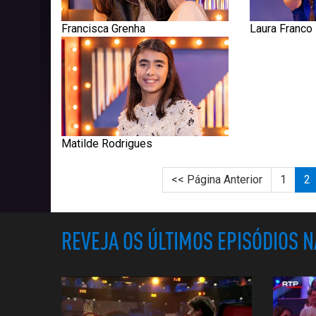
Francisca Grenha
Laura Franco
Matilde Rodrigues
<< Página Anterior
1
2
REVEJA OS ÚLTIMOS EPISÓDIOS 