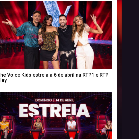
he Voice Kids estreia a 6 de abril na RTP1 e RTP
lay