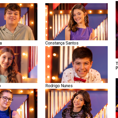
a
Constança Santos
T
P
o
Rodrigo Nunes