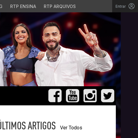
G
RTP ENSINA
RTP ARQUIVOS
Entrar
ÚLTIMOS ARTIGOS
Ver Todos