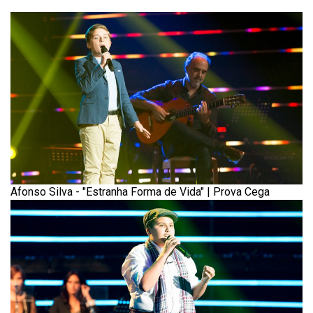
Afonso Silva - "Estranha Forma de Vida" | Prova Cega