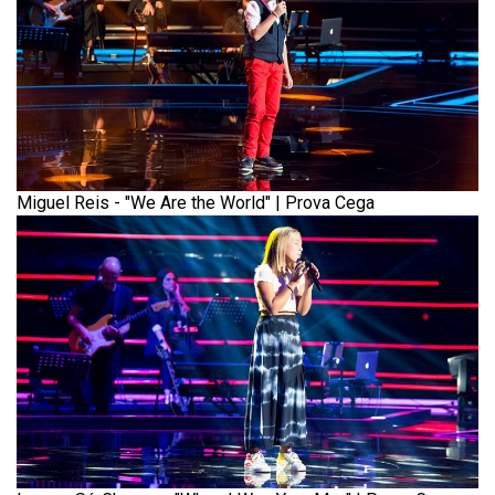
Miguel Reis - "We Are the World" | Prova Cega