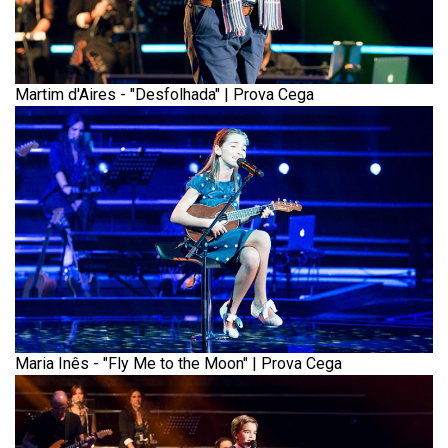
Martim d'Aires - "Desfolhada" | Prova Cega
Maria Inês - "Fly Me to the Moon" | Prova Cega