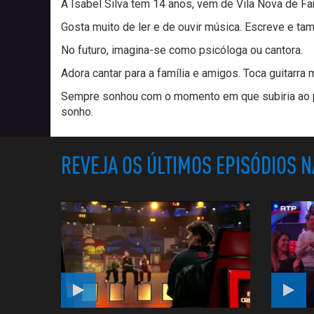
A Isabel Silva tem 14 anos, vem de Vila Nova de F
Gosta muito de ler e de ouvir música. Escreve e ta
No futuro, imagina-se como psicóloga ou cantora.
Adora cantar para a família e amigos. Toca guitarr
Sempre sonhou com o momento em que subiria ao p
sonho.
REVEJA OS ÚLTIMOS EPISÓDIOS 