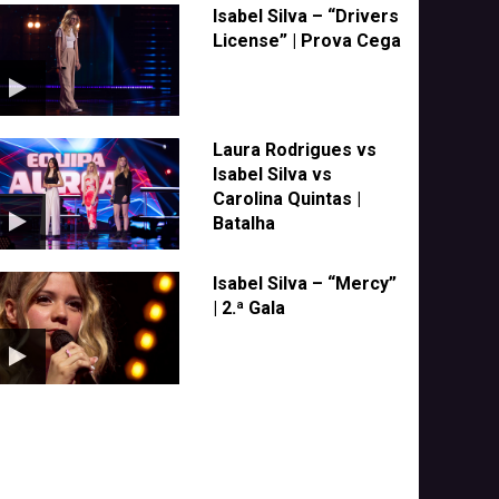
Isabel Silva – “Drivers
License” | Prova Cega
Laura Rodrigues vs
Isabel Silva vs
Carolina Quintas |
Batalha
Isabel Silva – “Mercy”
| 2.ª Gala