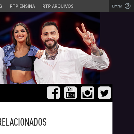
G
RTP ENSINA
RTP ARQUIVOS
Entrar
RELACIONADOS