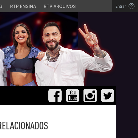
G
RTP ENSINA
RTP ARQUIVOS
Entrar
RELACIONADOS