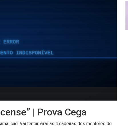
License” | Prova Cega
amalicão. Vai tentar virar as 4 cadeiras dos mentores do