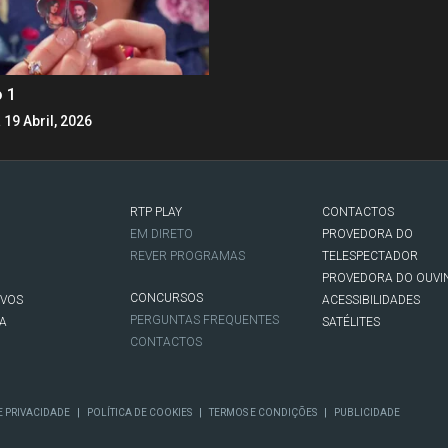
o 1
 19 Abril, 2026
RTP PLAY
CONTACTOS
O
EM DIRETO
PROVEDORA DO
REVER PROGRAMAS
TELESPECTADOR
PROVEDORA DO OUVI
CONCURSOS
IVOS
ACESSIBILIDADES
PERGUNTAS FREQUENTES
NA
SATÉLITES
CONTACTOS
|
|
|
E PRIVACIDADE
POLÍTICA DE COOKIES
TERMOS E CONDIÇÕES
PUBLICIDADE