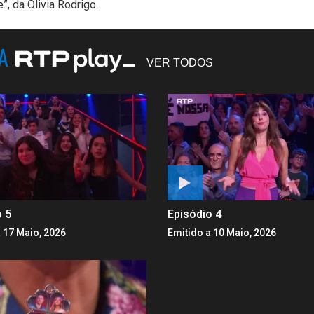
, da Olivia Rodrigo.
NA
VER TODOS
o 5
Episódio 4
 17 Maio, 2026
Emitido a 10 Maio, 2026