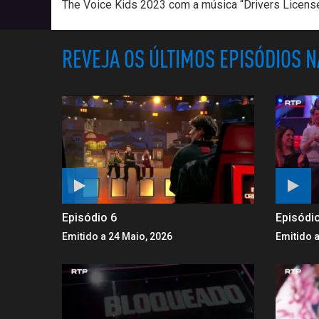
The Voice Kids 2023 com a música “Drivers License”
REVEJA OS ÚLTIMOS EPISÓDIOS 
Episódio 6
Episódi
Emitido a 24 Maio, 2026
Emitido a