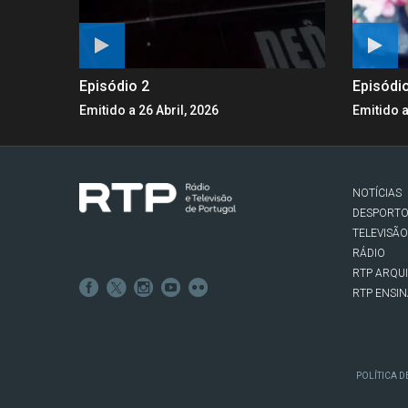
Episódio 2
Episódi
Emitido a 26 Abril, 2026
Emitido a
NOTÍCIAS
DESPORT
TELEVISÃO
RÁDIO
RTP ARQU
RTP ENSI
POLÍTICA D