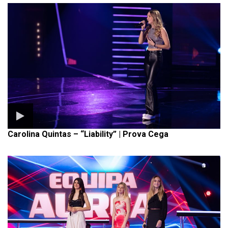
Carolina Quintas – “Liability” | Prova Cega