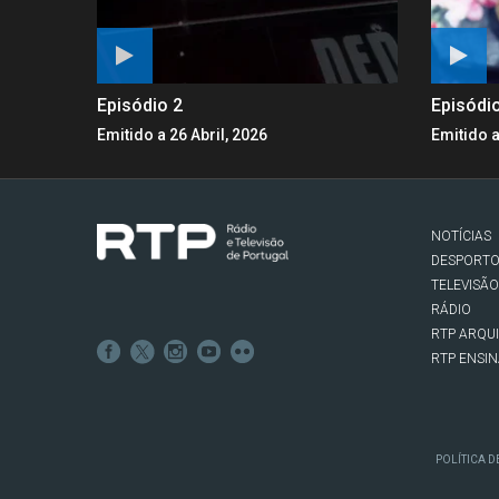
Episódio 2
Episódi
Emitido a 26 Abril, 2026
Emitido a
NOTÍCIAS
DESPORT
TELEVISÃO
RÁDIO
RTP ARQU
RTP ENSI
POLÍTICA D