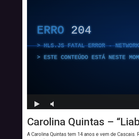
Carolina Quintas – “Liab
A Carolina Quintas tem 14 anos e vem de Cascais.