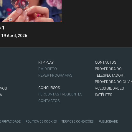
o 1
 19 Abril, 2026
RTP PLAY
CONTACTOS
O
EM DIRETO
PROVEDORA DO
REVER PROGRAMAS
TELESPECTADOR
PROVEDORA DO OUVI
CONCURSOS
IVOS
ACESSIBILIDADES
PERGUNTAS FREQUENTES
NA
SATÉLITES
CONTACTOS
|
|
|
E PRIVACIDADE
POLÍTICA DE COOKIES
TERMOS E CONDIÇÕES
PUBLICIDADE