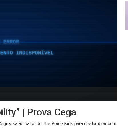
ility” | Prova Cega
 Regressa ao palco do The Voice Kids para deslumbrar com