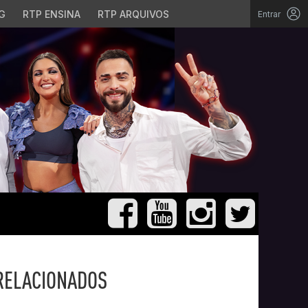
G
RTP ENSINA
RTP ARQUIVOS
Entrar
RELACIONADOS