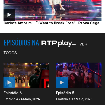
Carlota Amorim – “I Want to Break Free” | Prova Cega
EPISÓDIOS NA
VER
TODOS
Episódio 6
Episódio 5
Emitido a 24 Maio, 2026
Emitido a 17 Maio, 2026