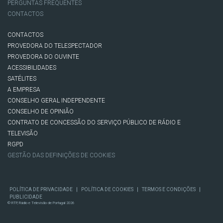
PERGUNTAS FREQUENTES
CONTACTOS
CONTACTOS
PROVEDORA DO TELESPECTADOR
PROVEDORA DO OUVINTE
ACESSIBILIDADES
SATÉLITES
A EMPRESA
CONSELHO GERAL INDEPENDENTE
CONSELHO DE OPINIÃO
CONTRATO DE CONCESSÃO DO SERVIÇO PÚBLICO DE RÁDIO E
TELEVISÃO
RGPD
GESTÃO DAS DEFINIÇÕES DE COOKIES
|
|
|
POLÍTICA DE PRIVACIDADE
POLÍTICA DE COOKIES
TERMOS E CONDIÇÕES
PUBLICIDADE
© RTP, Rádio e Televisão de Portugal 2026