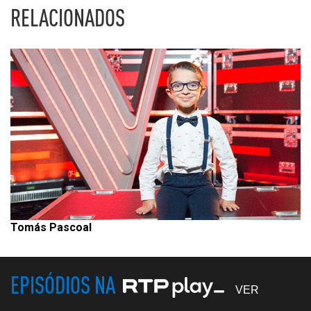
RELACIONADOS
Tomás Pascoal
EPISÓDIOS NA
VER