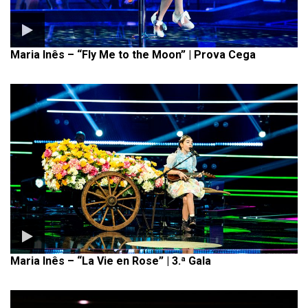
Maria Inês – “Fly Me to the Moon” | Prova Cega
Maria Inês – “La Vie en Rose” | 3.ª Gala