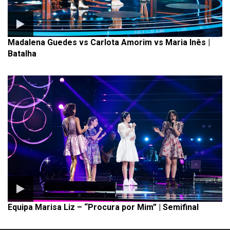
Madalena Guedes vs Carlota Amorim vs Maria Inês |
Batalha
Equipa Marisa Liz – “Procura por Mim” | Semifinal