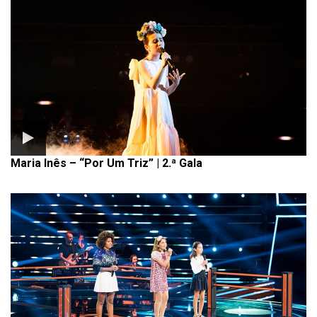
Maria Inês – “Por Um Triz” | 2.ª Gala