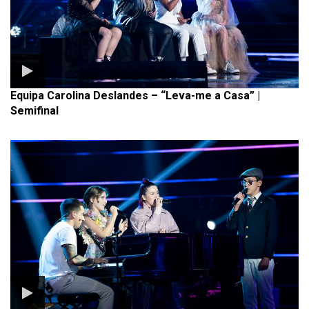
Equipa Carolina Deslandes – “Leva-me a Casa” |
Semifinal