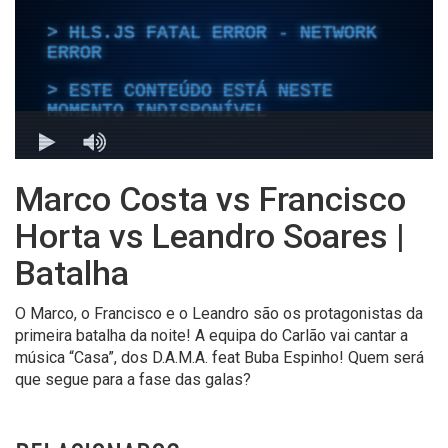
Marco Costa vs Francisco
Horta vs Leandro Soares |
Batalha
O Marco, o Francisco e o Leandro são os protagonistas da
primeira batalha da noite! A equipa do Carlão vai cantar a
música “Casa”, dos D.A.M.A. feat Buba Espinho! Quem será
que segue para a fase das galas?