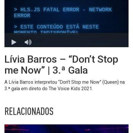
Lívia Barros – “Don’t Stop
me Now” | 3.ª Gala
A Lívia Barros interpretou “Don’t Stop me Now” (Queen) na
3.ª gala em direto do The Voice Kids 2021.
RELACIONADOS