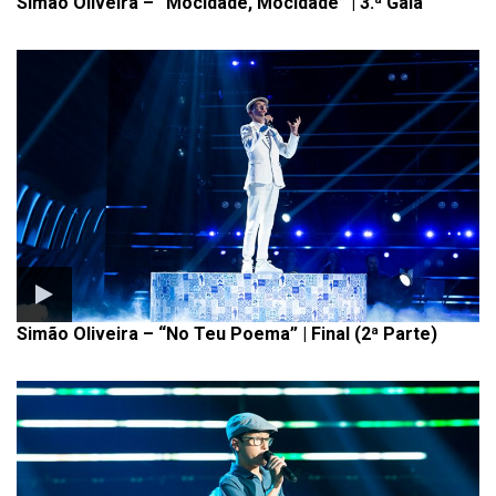
Simão Oliveira – “Mocidade, Mocidade” | 3.ª Gala
Simão Oliveira – “No Teu Poema” | Final (2ª Parte)