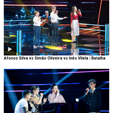
Afonso Silva vs Simão Oliveira vs Inês Vilela | Batalha