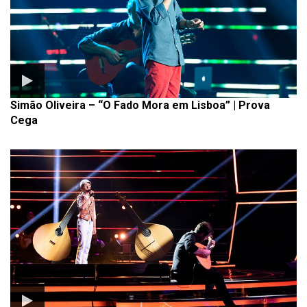
Simão Oliveira – “O Fado Mora em Lisboa” | Prova
Cega