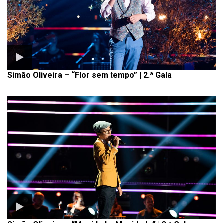
Simão Oliveira – “Flor sem tempo” | 2.ª Gala