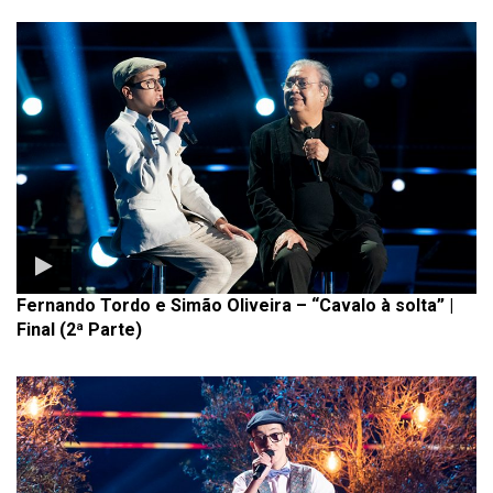
Fernando Tordo e Simão Oliveira – “Cavalo à solta” |
Final (2ª Parte)