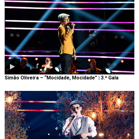
Simão Oliveira – “Mocidade, Mocidade” | 3.ª Gala