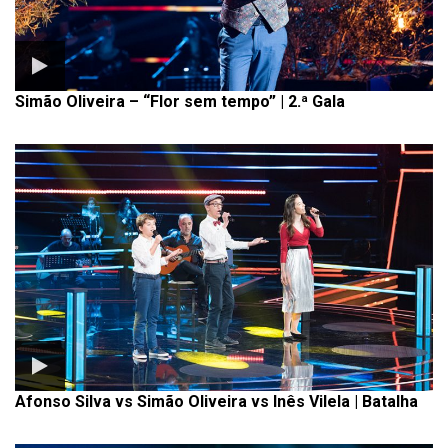
Simão Oliveira – “Flor sem tempo” | 2.ª Gala
Afonso Silva vs Simão Oliveira vs Inês Vilela | Batalha