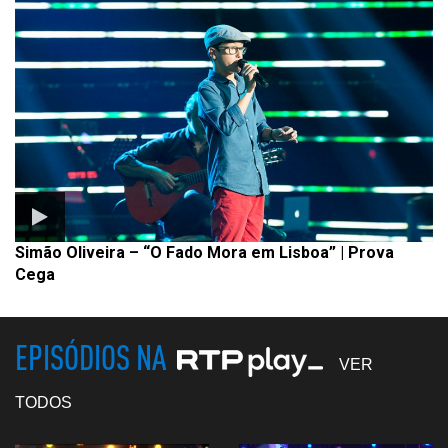
Simão Oliveira – “O Fado Mora em Lisboa” | Prova
Cega
EPISÓDIOS NA
VER
TODOS