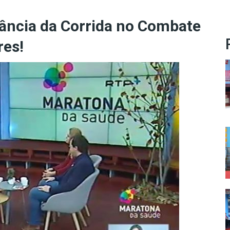
tância da Corrida no Combate
res!