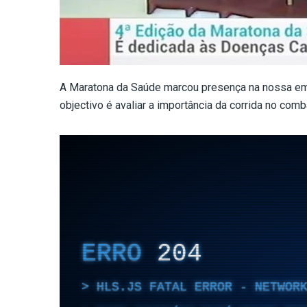
A Maratona da Saúde marcou presença na nossa emis
objectivo é avaliar a importância da corrida no co