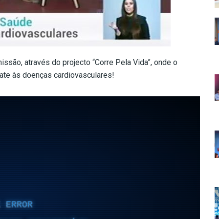
são, através do projecto “Corre Pela Vida”, onde o
mbate às doenças cardiovasculares!