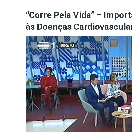
“Corre Pela Vida” – Impor
às Doenças Cardiovascula