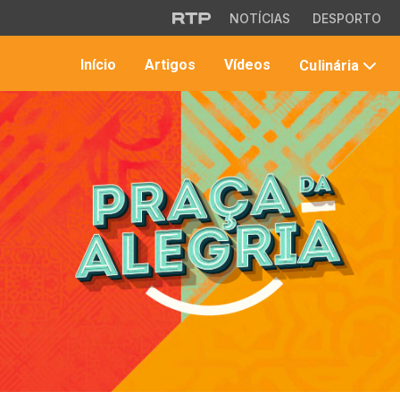
Saltar para o conteúdo principal
NOTÍCIAS
DESPORTO
Início
Artigos
Vídeos
Culinária