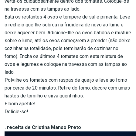
verta-os cuidadosamente dentro dos tomates. Coloque-os
na travessa com as tampas ao lado.
Bata os restantes 4 ovos e tempere de sal e pimenta. Leve
o recheio que lhe sobrou na frigideira de novo ao lume e
deixe aquecer bem. Adicione-lhe os ovos batidos e misture
sobre o lume, até os ovos começarem a prender (não deixe
cozinhar na totalidade, pois terminarão de cozinhar no
forno). Encha os últimos 4 tomates com esta mistura de
ovos e legumes e coloque na travessa com as tampas ao
lado.
Polvilhe os tomates com raspas de queijo e leve ao forno
por cerca de 20 minutos. Retire do forno, decore com umas
hastes de tomilho e sirva quentinhos.
E bom apetite!
Delicie-se!
. receita de Cristina Manso Preto