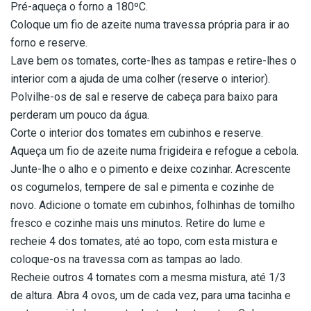
Pré-aqueça o forno a 180ºC.
Coloque um fio de azeite numa travessa própria para ir ao
forno e reserve.
Lave bem os tomates, corte-lhes as tampas e retire-lhes o
interior com a ajuda de uma colher (reserve o interior).
Polvilhe-os de sal e reserve de cabeça para baixo para
perderam um pouco da água.
Corte o interior dos tomates em cubinhos e reserve.
Aqueça um fio de azeite numa frigideira e refogue a cebola.
Junte-lhe o alho e o pimento e deixe cozinhar. Acrescente
os cogumelos, tempere de sal e pimenta e cozinhe de
novo. Adicione o tomate em cubinhos, folhinhas de tomilho
fresco e cozinhe mais uns minutos. Retire do lume e
recheie 4 dos tomates, até ao topo, com esta mistura e
coloque-os na travessa com as tampas ao lado.
Recheie outros 4 tomates com a mesma mistura, até 1/3
de altura. Abra 4 ovos, um de cada vez, para uma tacinha e