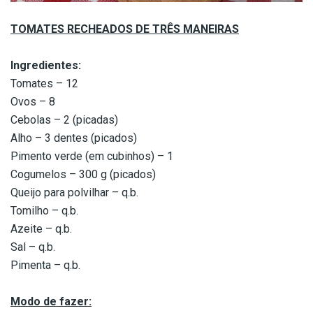
TOMATES RECHEADOS DE TRÊS MANEIRAS
Ingredientes:
Tomates – 12
Ovos – 8
Cebolas – 2 (picadas)
Alho – 3 dentes (picados)
Pimento verde (em cubinhos) – 1
Cogumelos – 300 g (picados)
Queijo para polvilhar – q.b.
Tomilho – q.b.
Azeite – q.b.
Sal – q.b.
Pimenta – q.b.
Modo de fazer: