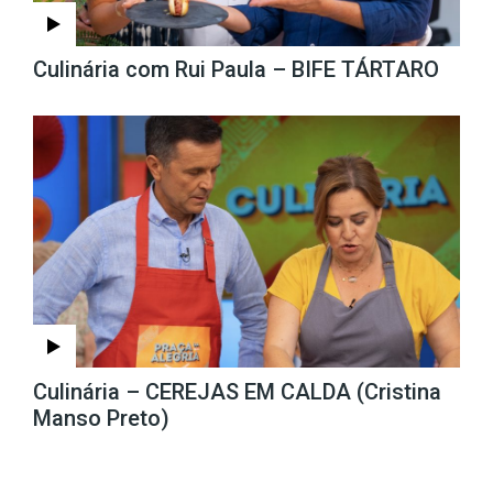
Culinária com Rui Paula – BIFE TÁRTARO
Culinária – CEREJAS EM CALDA (Cristina
Manso Preto)