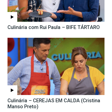
Culinária com Rui Paula – BIFE TÁRTARO
Culinária – CEREJAS EM CALDA (Cristina
Manso Preto)