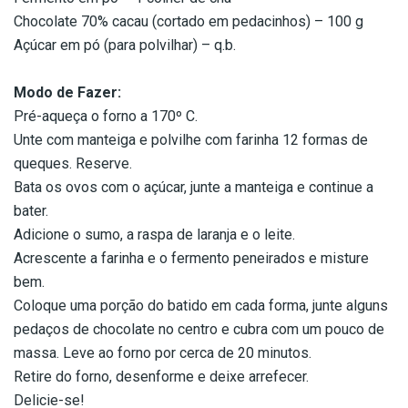
Chocolate 70% cacau (cortado em pedacinhos) – 100 g
Açúcar em pó (para polvilhar) – q.b.
Modo de Fazer:
Pré-aqueça o forno a 170º C.
Unte com manteiga e polvilhe com farinha 12 formas de
queques. Reserve.
Bata os ovos com o açúcar, junte a manteiga e continue a
bater.
Adicione o sumo, a raspa de laranja e o leite.
Acrescente a farinha e o fermento peneirados e misture
bem.
Coloque uma porção do batido em cada forma, junte alguns
pedaços de chocolate no centro e cubra com um pouco de
massa. Leve ao forno por cerca de 20 minutos.
Retire do forno, desenforme e deixe arrefecer.
Delicie-se!