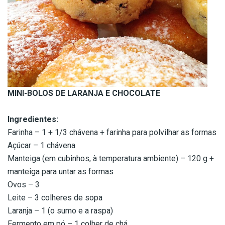
MINI-BOLOS DE LARANJA E CHOCOLATE
Ingredientes:
Farinha – 1 + 1/3 chávena + farinha para polvilhar as formas
Açúcar – 1 chávena
Manteiga (em cubinhos, à temperatura ambiente) – 120 g +
manteiga para untar as formas
Ovos – 3
Leite – 3 colheres de sopa
Laranja – 1 (o sumo e a raspa)
Fermento em pó – 1 colher de chá