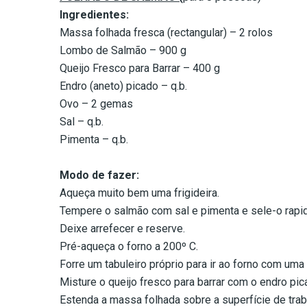
Ingredientes:
Massa folhada fresca (rectangular) – 2 rolos
Lombo de Salmão – 900 g
Queijo Fresco para Barrar – 400 g
Endro (aneto) picado – q.b.
Ovo – 2 gemas
Sal – q.b.
Pimenta – q.b.
Modo de fazer:
Aqueça muito bem uma frigideira.
Tempere o salmão com sal e pimenta e sele-o rapid
Deixe arrefecer e reserve.
Pré-aqueça o forno a 200º C.
Forre um tabuleiro próprio para ir ao forno com uma 
Misture o queijo fresco para barrar com o endro pic
Estenda a massa folhada sobre a superfície de trab