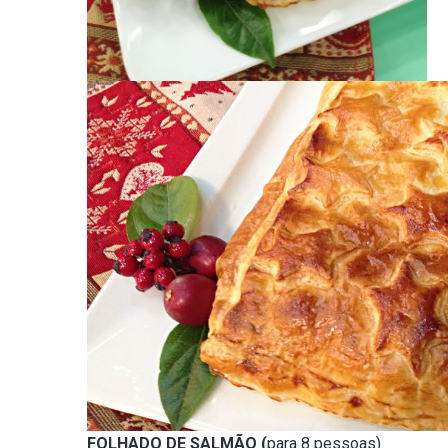
FOLHADO DE SALMÃO (
para 8 pessoas)