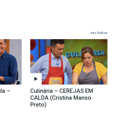
ver todos
la –
Culinária – CEREJAS EM
CALDA (Cristina Manso
Preto)