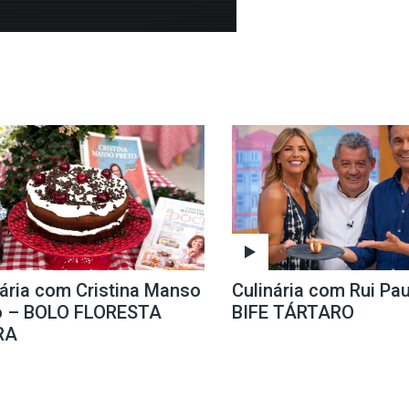
nária com Cristina Manso
Culinária com Rui Pau
o – BOLO FLORESTA
BIFE TÁRTARO
RA