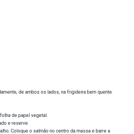
amente, de ambos os lados, na frigideira bem quente.
folha de papel vegetal.
ado e reserve.
alho. Coloque o salmão no centro da massa e barre a