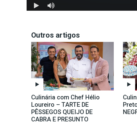
Outros artigos
Culinária com Chef Hélio
Culi
Loureiro – TARTE DE
Pret
PÊSSEGOS QUEIJO DE
NEG
CABRA E PRESUNTO