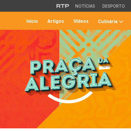
Saltar para o conteúdo principal
NOTÍCIAS
DESPORTO
Início
Artigos
Vídeos
Culinária