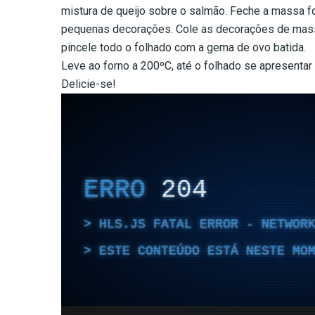
mistura de queijo sobre o salmão. Feche a massa f
pequenas decorações. Cole as decorações de massa
pincele todo o folhado com a gema de ovo batida.
Leve ao forno a 200ºC, até o folhado se apresentar 
Delicie-se!