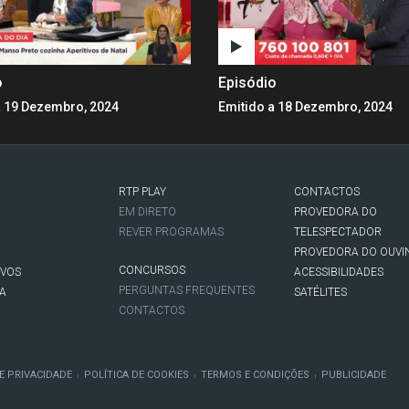
o
Episódio
a 19 Dezembro, 2024
Emitido a 18 Dezembro, 2024
RTP PLAY
CONTACTOS
O
EM DIRETO
PROVEDORA DO
REVER PROGRAMAS
TELESPECTADOR
PROVEDORA DO OUVI
CONCURSOS
IVOS
ACESSIBILIDADES
PERGUNTAS FREQUENTES
NA
SATÉLITES
CONTACTOS
E PRIVACIDADE
POLÍTICA DE COOKIES
TERMOS E CONDIÇÕES
PUBLICIDADE
|
|
|