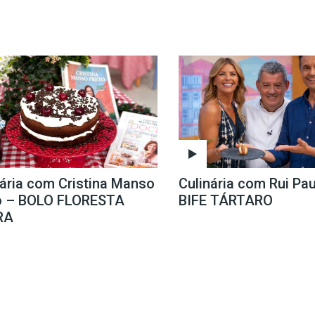
nária com Cristina Manso
Culinária com Rui Pau
o – BOLO FLORESTA
BIFE TÁRTARO
RA