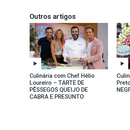
Outros artigos
Culinária com Chef Hélio
Culi
Loureiro – TARTE DE
Pret
PÊSSEGOS QUEIJO DE
NEG
CABRA E PRESUNTO