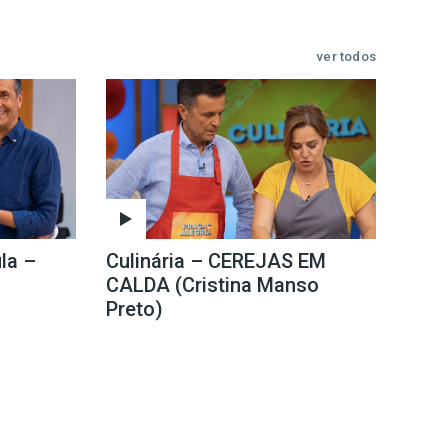
ver todos
la –
Culinária – CEREJAS EM
CALDA (Cristina Manso
Preto)