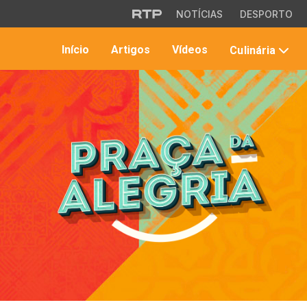
Saltar para o conteúdo principal
NOTÍCIAS
DESPORTO
Início
Artigos
Vídeos
Culinária