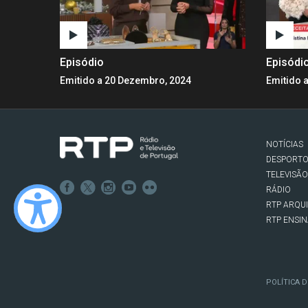
Episódio
Episódi
Emitido a 20 Dezembro, 2024
Emitido 
NOTÍCIAS
DESPORT
TELEVISÃO
RÁDIO
RTP ARQU
RTP ENSI
POLÍTICA D