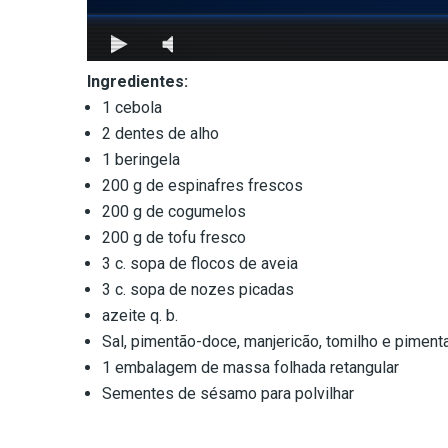
Ingredientes:
1 cebola
2 dentes de alho
1 beringela
200 g de espinafres frescos
200 g de cogumelos
200 g de tofu fresco
3 c. sopa de flocos de aveia
3 c. sopa de nozes picadas
azeite q. b.
Sal, pimentão-doce, manjericão, tomilho e pimenta 
1 embalagem de massa folhada retangular
Sementes de sésamo para polvilhar