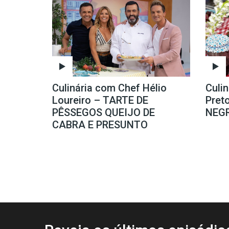
Culinária com Chef Hélio
Culi
Loureiro – TARTE DE
Pret
PÊSSEGOS QUEIJO DE
NEG
CABRA E PRESUNTO