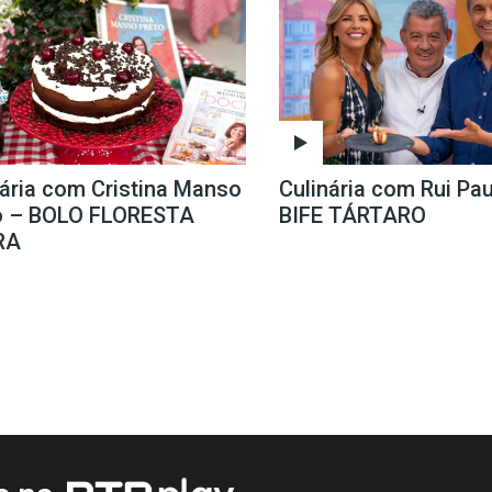
nária com Cristina Manso
Culinária com Rui Pau
o – BOLO FLORESTA
BIFE TÁRTARO
RA