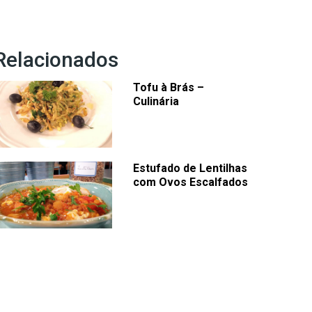
Relacionados
Tofu à Brás –
Culinária
Estufado de Lentilhas
com Ovos Escalfados