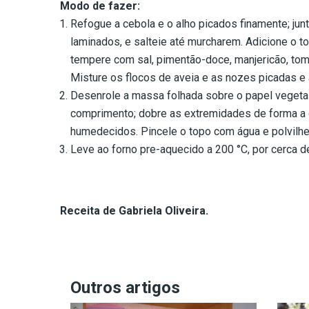
Modo de fazer:
Refogue a cebola e o alho picados finamente; ju
laminados, e salteie até murcharem. Adicione o 
tempere com sal, pimentão-doce, manjericão, tomi
Misture os flocos de aveia e as nozes picadas e
Desenrole a massa folhada sobre o papel vegetal
comprimento; dobre as extremidades de forma a c
humedecidos. Pincele o topo com água e polvil
Leve ao forno pre-aquecido a 200 °C, por cerca de
Receita de Gabriela Oliveira.
Outros artigos