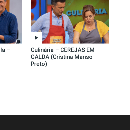
la –
Culinária – CEREJAS EM
CALDA (Cristina Manso
Preto)