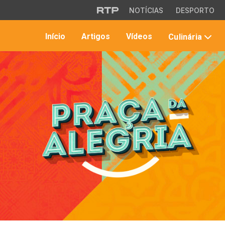
Saltar para o conteúdo principal
NOTÍCIAS
DESPORTO
Início
Artigos
Vídeos
Culinária