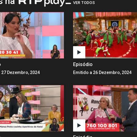
os na
VER TODOS
o
Episódio
a 27 Dezembro, 2024
Emitido a 26 Dezembro, 2024