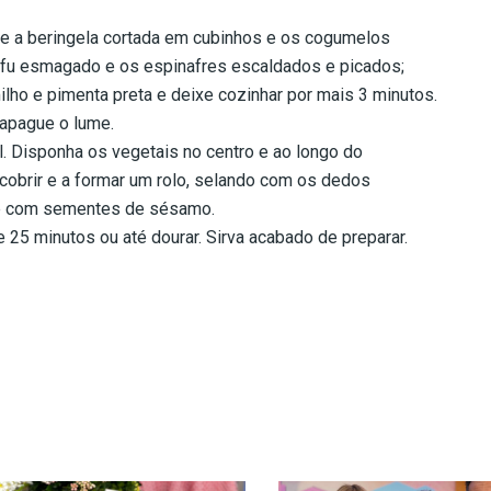
nte a beringela cortada em cubinhos e os cogumelos
tofu esmagado e os espinafres escaldados e picados;
lho e pimenta preta e deixe cozinhar por mais 3 minutos.
 apague o lume.
. Disponha os vegetais no centro e ao longo do
obrir e a formar um rolo, selando com os dedos
he com sementes de sésamo.
 25 minutos ou até dourar. Sirva acabado de preparar.