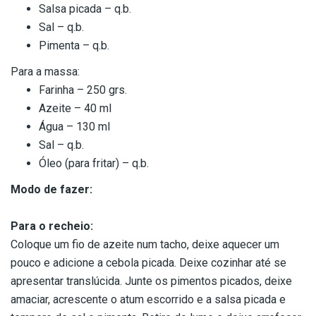
Salsa picada – q.b.
Sal – q.b.
Pimenta – q.b.
Para a massa:
Farinha – 250 grs.
Azeite – 40 ml
Água – 130 ml
Sal – q.b.
Óleo (para fritar) – q.b.
Modo de fazer:
Para o recheio:
Coloque um fio de azeite num tacho, deixe aquecer um
pouco e adicione a cebola picada. Deixe cozinhar até se
apresentar translúcida. Junte os pimentos picados, deixe
amaciar, acrescente o atum escorrido e a salsa picada e