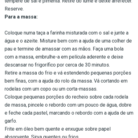
tempere de sal e pimenta. Retire do lume e deixe arrefecer.
Reserve.
Para a massa:
Coloque numa taça a farinha misturada com o sal e junte a
água e o azeite. Misture bem com a ajuda de uma colher de
pau e termine de amassar com as mãos. Faça uma bola
com a massa, embrulhe-a em película aderente e deixe
descansar no frigorífico por cerca de 30 minutos.
Retire a massa do frio e vá estendendo pequenas porções
bem finas, com a ajuda do rolo da massa. Vá cortando em
rodelas com um copo ou um corta-massas.
Coloque pequenas porções do recheio sobre cada rodela
de massa, pincele o rebordo com um pouco de água, dobre
e feche cada pastel, marcando o rebordo com a ajuda de um
garfo.
Frite em óleo bem quente e enxugue sobre papel
absorvente. Sirva quentes ou frios.