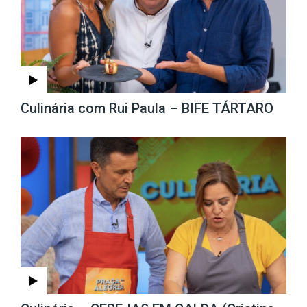
Culinária com Rui Paula – BIFE TÁRTARO