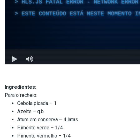
Ingredientes:
Para o recheio:
Cebola picada – 1
Azeite – q.b.
Atum em conserva – 4 latas
Pimento verde – 1/4
Pimento vermelho – 1/4