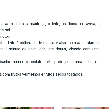
a às rodelas, a manteiga, o leite, os flocos de aveia, a
de sal.
inutos.
ite, deite 1 colherada de massa e alise com as costas da
tar 1 minuto de cada lado, até dourar, virando com uma
banho-maria o chocolate preto; pode juntar uma colher de
a com frutos vermelhos e frutos secos tostados.