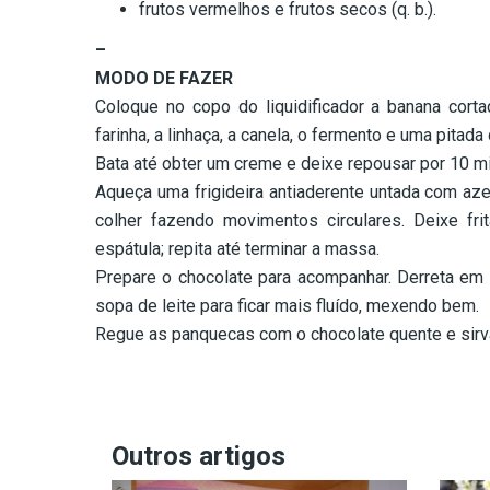
frutos vermelhos e frutos secos (q. b.).
–
MODO DE FAZER
Coloque no copo do liquidificador a banana cortad
farinha, a linhaça, a canela, o fermento e uma pitada 
Bata até obter um creme e deixe repousar por 10 m
Aqueça uma frigideira antiaderente untada com aze
colher fazendo movimentos circulares. Deixe fri
espátula; repita até terminar a massa.
Prepare o chocolate para acompanhar. Derreta em 
sopa de leite para ficar mais fluído, mexendo bem.
Regue as panquecas com o chocolate quente e sirv
Outros artigos