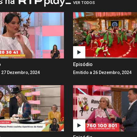
os na
VER TODOS
o
Episódio
a 27 Dezembro, 2024
Emitido a 26 Dezembro, 2024