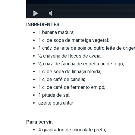
INGREDIENTES
1 banana madura;
1 c. de sopa de manteiga vegetal;
1 cháv. de leite de soja ou outro leite de orig
½ chávena de flocos de aveia;
½ cháv. de farinha de espelta ou de trigo;
1 c. de sopa de linhaça moída;
1 c. de café de canela;
1 c. de café de fermento em pó;
1 pitada de sal;
azeite para untar
Para servir:
4 quadrados de chocolate preto;