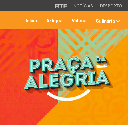
Saltar para o conteúdo principal
NOTÍCIAS
DESPORTO
Início
Artigos
Vídeos
Culinária