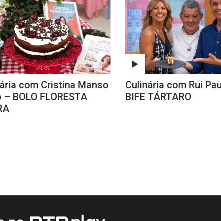
nária com Cristina Manso
Culinária com Rui Pau
o – BOLO FLORESTA
BIFE TÁRTARO
RA