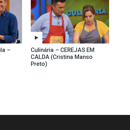
la –
Culinária – CEREJAS EM
CALDA (Cristina Manso
Preto)