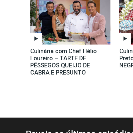
Culinária com Chef Hélio
Culi
Loureiro – TARTE DE
Pret
PÊSSEGOS QUEIJO DE
NEG
CABRA E PRESUNTO