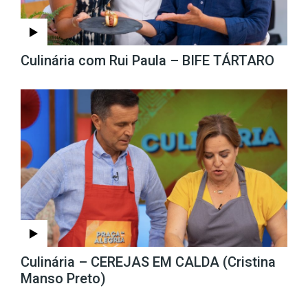
Culinária com Rui Paula – BIFE TÁRTARO
Culinária – CEREJAS EM CALDA (Cristina
Manso Preto)