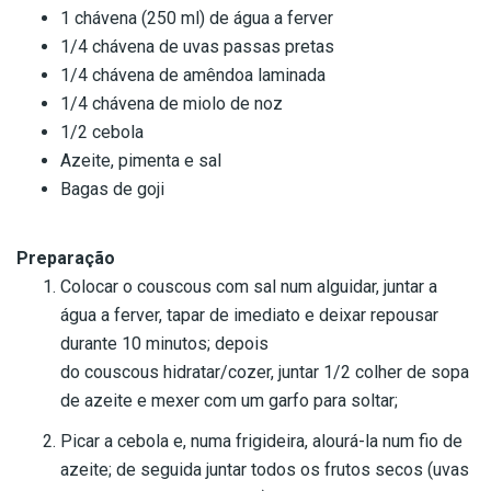
1 chávena (250 ml) de água a ferver
1/4 chávena de uvas passas pretas
1/4 chávena de amêndoa laminada
1/4 chávena de miolo de noz
1/2 cebola
Azeite, pimenta e sal
Bagas de goji
Preparação
Colocar o couscous com sal num alguidar, juntar a
água a ferver, tapar de imediato e deixar repousar
durante 10 minutos; depois
do couscous hidratar/cozer, juntar 1/2 colher de sopa
de azeite e mexer com um garfo para soltar;
Picar a cebola e, numa frigideira, alourá-la num fio de
azeite; de seguida juntar todos os frutos secos (uvas