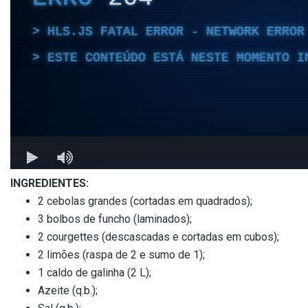
INGREDIENTES:
2 cebolas grandes (cortadas em quadrados);
3 bolbos de funcho (laminados);
2 courgettes (descascadas e cortadas em cubos);
2 limões (raspa de 2 e sumo de 1);
1 caldo de galinha (2 L);
Azeite (q.b.);