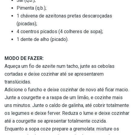
Sal (q.b.);
Pimenta (q.b.);
1 chávena de azeitonas pretas descaroçadas
(picadas);
4 coentros picados (4 colheres de sopa);
1 dente de alho (picado).
–
MODO DE FAZER:
Aqueça um fio de azeite num tacho, junte as cebolas
cortadas e deixe cozinhar até se apresentarem
translúcidas.
Adicione o funcho e deixe cozinhar de novo até ficar macio.
Junte a courgette e a raspa de um limão, e cozinhe mais
uns minutos. Junte o caldo de galinha, até cobrir totalmente
os legumes e deixe ferver. Reduza o lume e deixe cozinhar
até a courgette se apresentar totalmente cozida.
Enquanto a sopa coze prepare a gremolata: misture os