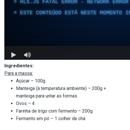
Ingredientes:
Para a massa:
Açúcar – 100g
Manteiga (à temperatura ambiente) – 200g +
manteiga para untar as formas
Ovos – 4
Farinha de trigo com fermento – 200g
Fermento em pó – 1 colher de chá