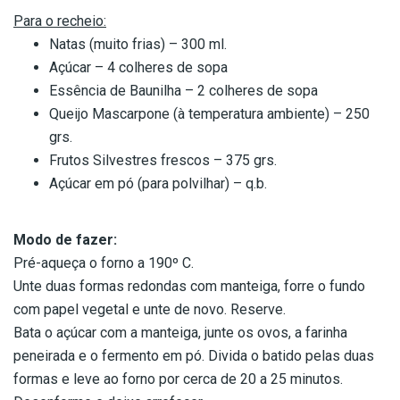
Para o recheio:
Natas (muito frias) – 300 ml.
Açúcar – 4 colheres de sopa
Essência de Baunilha – 2 colheres de sopa
Queijo Mascarpone (à temperatura ambiente) – 250
grs.
Frutos Silvestres frescos – 375 grs.
Açúcar em pó (para polvilhar) – q.b.
Modo de fazer:
Pré-aqueça o forno a 190º C.
Unte duas formas redondas com manteiga, forre o fundo
com papel vegetal e unte de novo. Reserve.
Bata o açúcar com a manteiga, junte os ovos, a farinha
peneirada e o fermento em pó. Divida o batido pelas duas
formas e leve ao forno por cerca de 20 a 25 minutos.