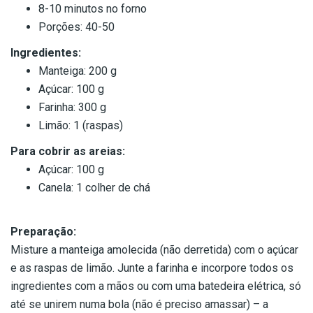
8-10 minutos no forno
Porções: 40-50
Ingredientes:
Manteiga: 200 g
Açúcar: 100 g
Farinha: 300 g
Limão: 1 (raspas)
Para cobrir as areias:
Açúcar: 100 g
Canela: 1 colher de chá
Preparação:
Misture a manteiga amolecida (não derretida) com o açúcar
e as raspas de limão. Junte a farinha e incorpore todos os
ingredientes com a mãos ou com uma batedeira elétrica, só
até se unirem numa bola (não é preciso amassar) – a