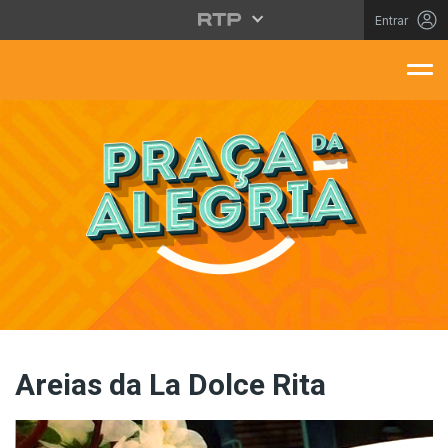
Saltar para o conteúdo principal
Entrar
aça Da Alegria
Areias da La Dolce Rita