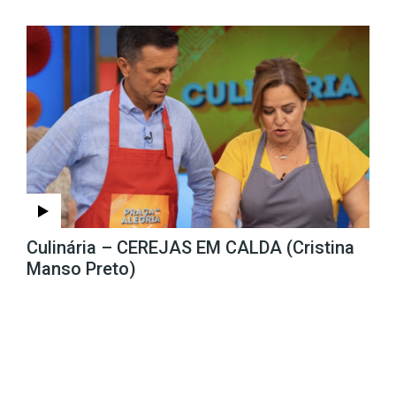
Culinária – CEREJAS EM CALDA (Cristina
Manso Preto)