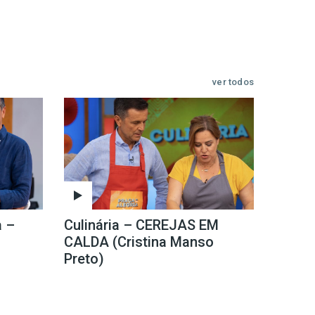
ver todos
a –
Culinária – CEREJAS EM
CALDA (Cristina Manso
Preto)