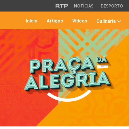
Saltar para o conteúdo principal
NOTÍCIAS
DESPORTO
Início
Artigos
Vídeos
Culinária