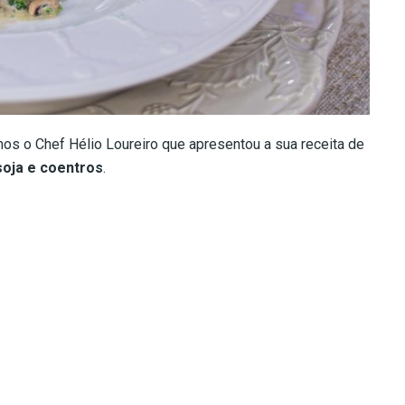
s o Chef Hélio Loureiro que apresentou a sua receita de
soja e coentros
.