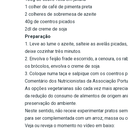
1 colher de café de pimenta preta
2 colheres de sobremesa de azeite
40g de coentros picados
2dl de creme de soja
Preparação
1. Leve ao lume o azeite, salteie as avelãs picadas,
deixe cozinhar três minutos.
2. Envolva o feijão frade escorrido, a cenoura, os 
os brócolos, envolva o creme de soja.
3. Coloque numa taça e salpique com os coentros p
Comentário dos Nutricionistas da Associação Port
As opções vegetarianas são cada vez mais aprecia
da redução do consumo de alimentos de origem ani
preservação do ambiente.
Neste sentido, não receie experimentar pratos sem
para ser complementada com um arroz, massa ou c
Veja ou reveja o momento no vídeo em baixo: