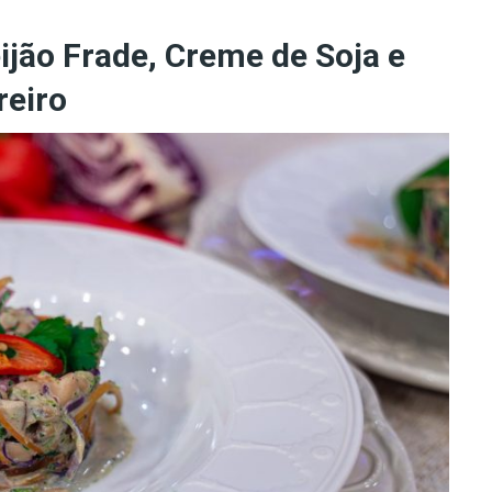
jão Frade, Creme de Soja e
reiro