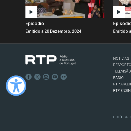
Episódio
Episódi
Emitido a 20 Dezembro, 2024
Emitido 
NOTÍCIAS
DESPORT
TELEVISÃO
RÁDIO
RTP ARQU
RTP ENSI
POLÍTICA D