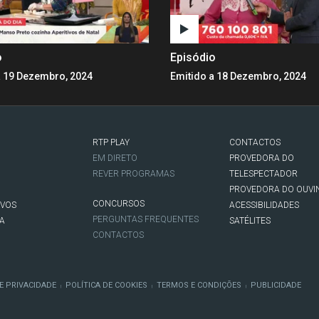
o
Episódio
a 19 Dezembro, 2024
Emitido a 18 Dezembro, 2024
RTP PLAY
CONTACTOS
O
EM DIRETO
PROVEDORA DO
REVER PROGRAMAS
TELESPECTADOR
PROVEDORA DO OUVI
CONCURSOS
IVOS
ACESSIBILIDADES
PERGUNTAS FREQUENTES
NA
SATÉLITES
CONTACTOS
E PRIVACIDADE
POLÍTICA DE COOKIES
TERMOS E CONDIÇÕES
PUBLICIDADE
|
|
|