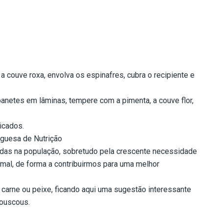
 a couve roxa, envolva os espinafres, cubra o recipiente e
rabanetes em lâminas, tempere com a pimenta, a couve flor,
icados.
uguesa de Nutrição
das na população, sobretudo pela crescente necessidade
mal, de forma a contribuirmos para uma melhor
 carne ou peixe, ficando aqui uma sugestão interessante
ouscous.