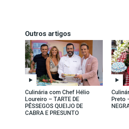
Outros artigos
Culinária com Chef Hélio
Culiná
Loureiro – TARTE DE
Preto
PÊSSEGOS QUEIJO DE
NEGR
CABRA E PRESUNTO