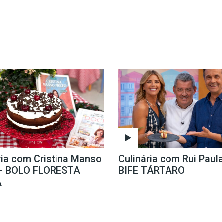
ria com Cristina Manso
Culinária com Rui Paul
 – BOLO FLORESTA
BIFE TÁRTARO
A