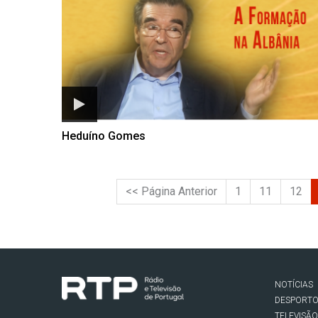
Heduíno Gomes
<< Página Anterior
1
11
12
NOTÍCIAS
DESPORT
TELEVISÃO