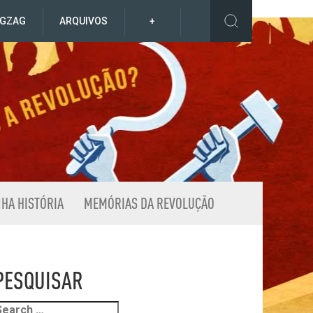
IGZAG
ARQUIVOS
+
NHA HISTÓRIA
MEMÓRIAS DA REVOLUÇÃO
PESQUISAR