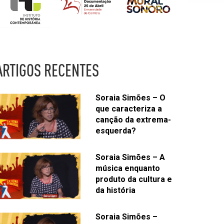
ARTIGOS RECENTES
Soraia Simões – O
que caracteriza a
canção da extrema-
esquerda?
Soraia Simões – A
música enquanto
produto da cultura e
da história
Soraia Simões –