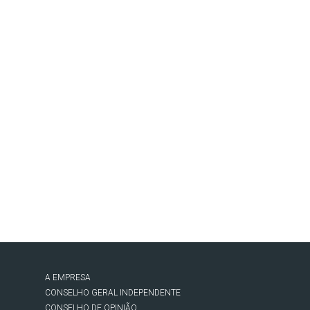
A EMPRESA
CONSELHO GERAL INDEPENDENTE
CONSELHO DE OPINIÃO