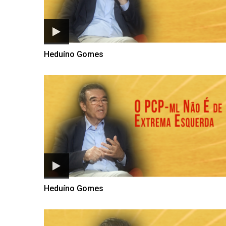
Heduíno Gomes
Heduíno Gomes