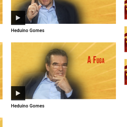
Heduíno Gomes
Heduíno Gomes