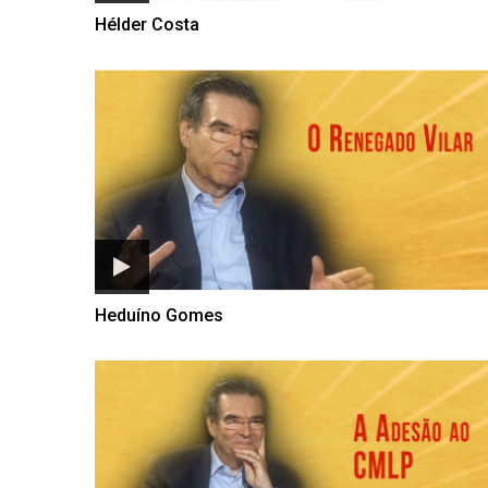
Hélder Costa
Heduíno Gomes