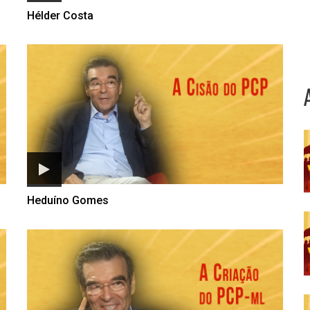
Hélder Costa
Heduíno Gomes