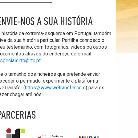
ENVIE-NOS A SUA HISTÓRIA
 história da extrema-esquerda em Portugal também
ive da sua história particular. Partilhe connosco o
eu testemunho, com fotografias, vídeos ou outros
ocumentos através do endereço de e-mail
speciais.rtp@rtp.pt
.
e o tamanho dos ficheiros que pretende enviar
xceder o permitido, experimente a plataforma
eTransfer (
https://www.wetransfer.com
) para os
azer chegar até nós.
PARCERIAS