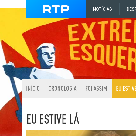
NOTÍCIAS
DES
INÍCIO
CRONOLOGIA
FOI ASSIM
EU ESTIV
EU ESTIVE LÁ
Listagem de Eu estive l