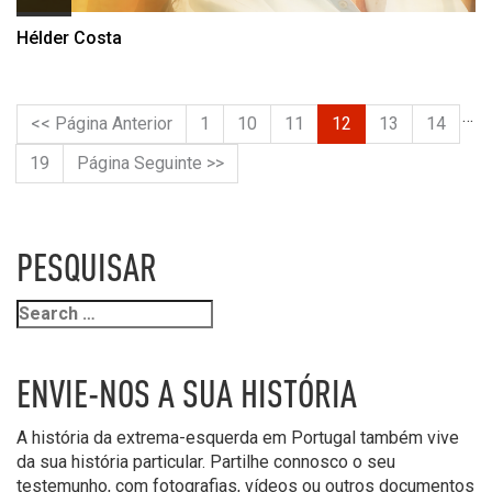
Hélder Costa
…
<< Página Anterior
1
10
11
12
13
14
19
Página Seguinte >>
PESQUISAR
ENVIE-NOS A SUA HISTÓRIA
A história da extrema-esquerda em Portugal também vive
da sua história particular. Partilhe connosco o seu
testemunho, com fotografias, vídeos ou outros documentos