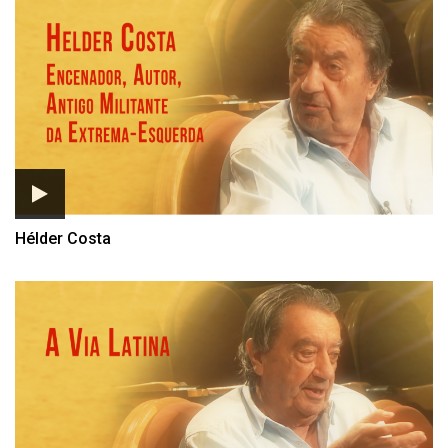
Listagem de Eu estive lá da
Hélder Costa