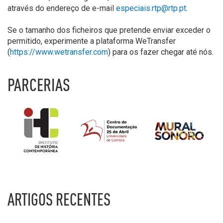
através do endereço de e-mail
especiais.rtp@rtp.pt
.
Se o tamanho dos ficheiros que pretende enviar exceder o
permitido, experimente a plataforma WeTransfer
(
https://www.wetransfer.com
) para os fazer chegar até nós.
PARCERIAS
ARTIGOS RECENTES