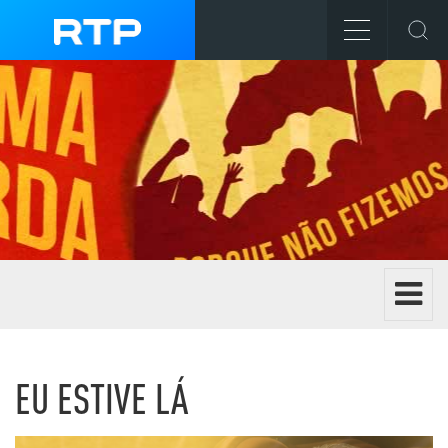
Toggle 
EXTREMA ESQUERDA
EU ESTIVE LÁ