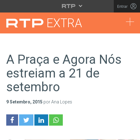
Saltar para o conteúdo principal
Entrar
Tog
EXTRA
A Praça e Agora Nós
estreiam a 21 de
setembro
9 Setembro, 2015
por Ana Lopes