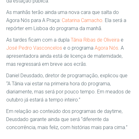
da estação pública.
As manhãs terão ainda uma nova cara que salta do
Agora Nós para A Praça:
Catarina Camacho
. Ela será a
repórter em Lisboa do programa da manhã.
As tardes ficam com a dupla
Tânia Ribas de Oliveira
e
José Pedro Vasconcelos
e o programa
Agora Nós
. A
apresentadora ainda está de licença de maternidade,
mas regressará em breve aos ecrãs.
Daniel Deusdado, diretor de programação, explicou que
“A Tânia vai estar na primeira hora do programa,
diariamente, mas será por pouco tempo. Em meados de
outubro já estará a tempo inteiro.”
Em relação ao conteúdo dos programas de daytime,
Deusdado garante ainda que será “diferente da
concorrência, mais feliz, com histórias mais para cima.”