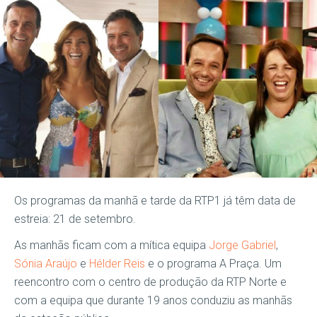
Os programas da manhã e tarde da RTP1 já têm data de
estreia: 21 de setembro.
As manhãs ficam com a mítica equipa
Jorge Gabriel
,
Sónia Araújo
e
Hélder Reis
e o programa A Praça. Um
reencontro com o centro de produção da RTP Norte e
com a equipa que durante 19 anos conduziu as manhãs