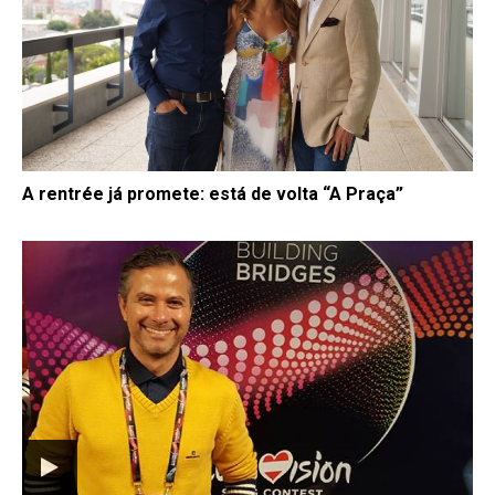
A rentrée já promete: está de volta “A Praça”