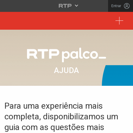
Entrar
Toggl
AJUDA
AJUDA
Para uma experiência mais
completa, disponibilizamos um
guia com as questões mais