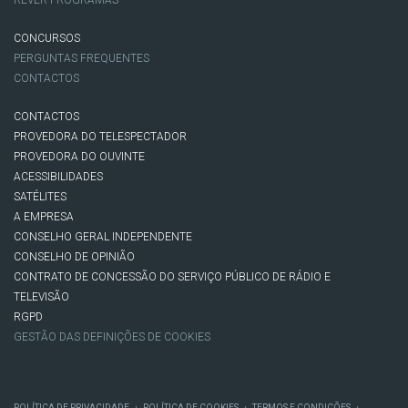
REVER PROGRAMAS
CONCURSOS
PERGUNTAS FREQUENTES
CONTACTOS
CONTACTOS
PROVEDORA DO TELESPECTADOR
PROVEDORA DO OUVINTE
ACESSIBILIDADES
SATÉLITES
A EMPRESA
CONSELHO GERAL INDEPENDENTE
CONSELHO DE OPINIÃO
CONTRATO DE CONCESSÃO DO SERVIÇO PÚBLICO DE RÁDIO E
TELEVISÃO
RGPD
GESTÃO DAS DEFINIÇÕES DE COOKIES
POLÍTICA DE PRIVACIDADE
POLÍTICA DE COOKIES
TERMOS E CONDIÇÕES