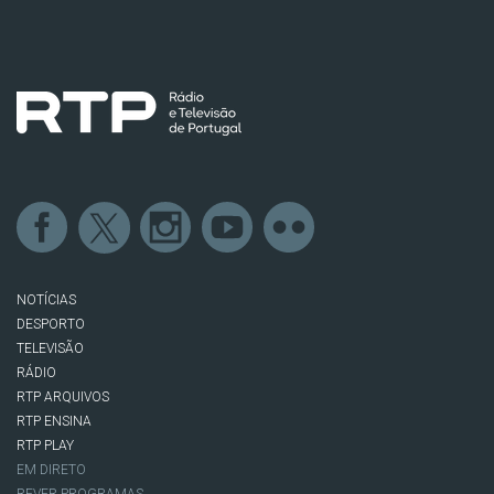
NOTÍCIAS
DESPORTO
TELEVISÃO
RÁDIO
RTP ARQUIVOS
RTP ENSINA
RTP PLAY
EM DIRETO