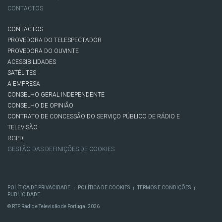
CONTACTOS
CONTACTOS
PROVEDORA DO TELESPECTADOR
PROVEDORA DO OUVINTE
ACESSIBILIDADES
SATÉLITES
A EMPRESA
CONSELHO GERAL INDEPENDENTE
CONSELHO DE OPINIÃO
CONTRATO DE CONCESSÃO DO SERVIÇO PÚBLICO DE RÁDIO E
TELEVISÃO
RGPD
GESTÃO DAS DEFINIÇÕES DE COOKIES
POLÍTICA DE PRIVACIDADE
POLÍTICA DE COOKIES
TERMOS E CONDIÇÕES
|
|
|
PUBLICIDADE
© RTP, Rádio e Televisão de Portugal 2026