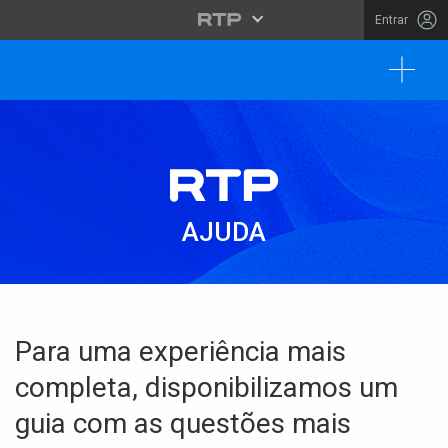
Entrar
Toggl
AJUDA
AJUDA
Para uma experiência mais
completa, disponibilizamos um
guia com as questões mais