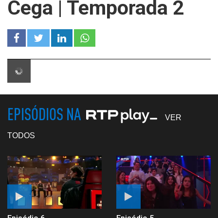
Cega | Temporada 2
EPISÓDIOS NA
VER
TODOS