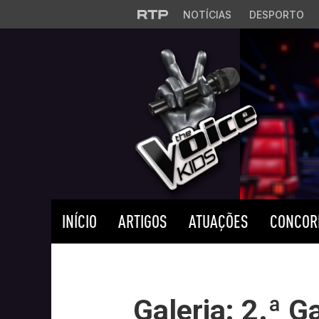
Saltar para o conteúdo principal
NOTÍCIAS
DESPORTO
INÍCIO
ARTIGOS
ATUAÇÕES
CONCOR
Galeria: 2.ª G