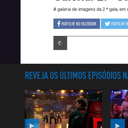
A galeria de imagens da 2.ª gala, em 
PARTILHE NO
FACEBOOK
PARTILHE 
REVEJA OS ÚLTIMOS EPISÓDIOS 