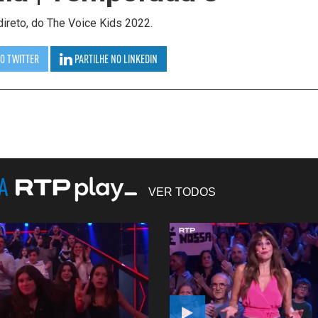
direto, do The Voice Kids 2022.
NO
TWITTER
PARTILHE NO
LINKEDIN
NA
VER TODOS