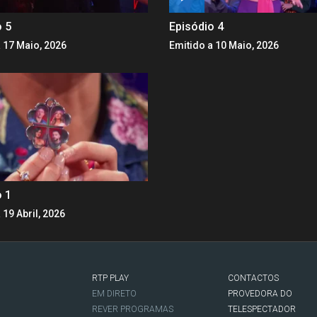
o 5
Episódio 4
 17 Maio, 2026
Emitido a 10 Maio, 2026
o 1
 19 Abril, 2026
RTP PLAY
CONTACTOS
O
EM DIRETO
PROVEDORA DO
REVER PROGRAMAS
TELESPECTADOR