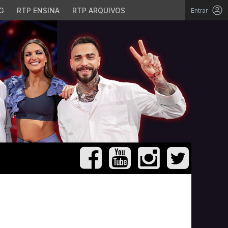
G
RTP ENSINA
RTP ARQUIVOS
Entrar