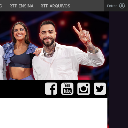
G
RTP ENSINA
RTP ARQUIVOS
Entrar