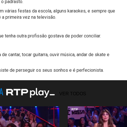
 o padrasto.
m várias festas da escola, alguns karaokes, e sempre que
 a primeira vez na televisão.
 tenha outra profissão gostava de poder conciliar.
de cantar, tocar guitarra, ouvir música, andar de skate e
iste de perseguir os seus sonhos e é perfecionista.
NA
VER TODOS