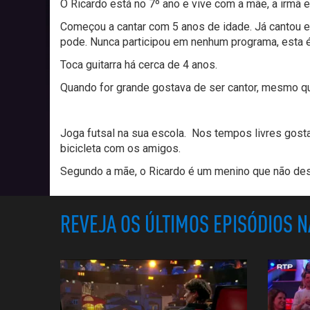
O Ricardo está no 7º ano e vive com a mãe, a irmã e
Começou a cantar com 5 anos de idade. Já cantou e
pode.
Nunca participou em nenhum programa, esta é
Toca guitarra há cerca de 4 anos.
Quando for grande gostava de ser cantor, mesmo que
Joga futsal na sua escola.
Nos tempos livres gosta 
bicicleta com os amigos.
Segundo a mãe, o Ricardo é um menino que não des
REVEJA OS ÚLTIMOS EPISÓDIOS 