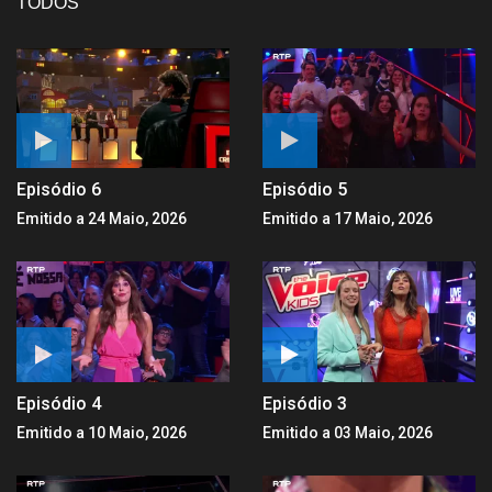
TODOS
Episódio 6
Episódio 5
Emitido a 24 Maio, 2026
Emitido a 17 Maio, 2026
Episódio 4
Episódio 3
Emitido a 10 Maio, 2026
Emitido a 03 Maio, 2026