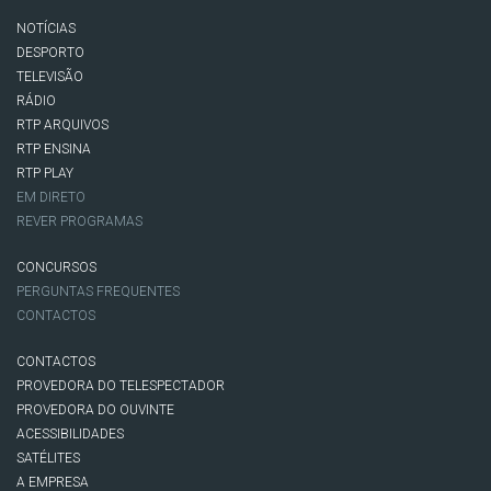
NOTÍCIAS
DESPORTO
TELEVISÃO
RÁDIO
RTP ARQUIVOS
RTP ENSINA
RTP PLAY
EM DIRETO
REVER PROGRAMAS
CONCURSOS
PERGUNTAS FREQUENTES
CONTACTOS
CONTACTOS
PROVEDORA DO TELESPECTADOR
PROVEDORA DO OUVINTE
ACESSIBILIDADES
SATÉLITES
A EMPRESA