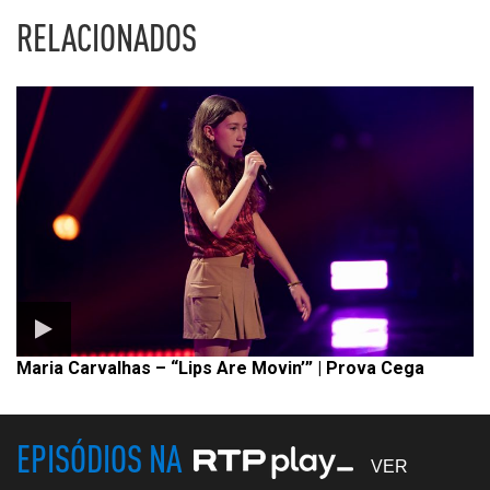
RELACIONADOS
Maria Carvalhas – “Lips Are Movin’” | Prova Cega
EPISÓDIOS NA
VER