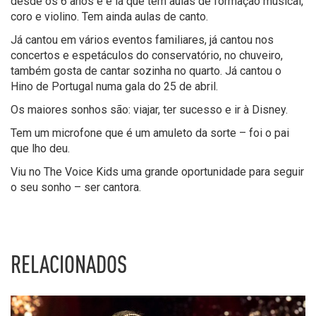
desde os 6 anos e é lá que tem aulas de formação musical,
coro e violino. Tem ainda aulas de canto.
Já cantou em vários eventos familiares, já cantou nos
concertos e espetáculos do conservatório, no chuveiro,
também gosta de cantar sozinha no quarto. Já cantou o
Hino de Portugal numa gala do 25 de abril.
Os maiores sonhos são: viajar, ter sucesso e ir à Disney.
Tem um microfone que é um amuleto da sorte – foi o pai
que lho deu.
Viu no The Voice Kids uma grande oportunidade para seguir
o seu sonho – ser cantora.
RELACIONADOS