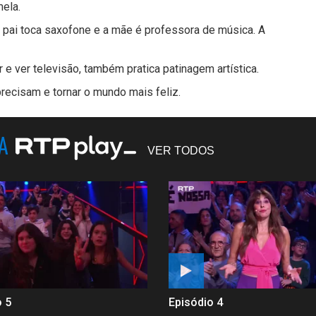
ela.
o pai toca saxofone e a mãe é professora de música. A
r e ver televisão, também pratica patinagem artística.
recisam e tornar o mundo mais feliz.
NA
VER TODOS
o 5
Episódio 4