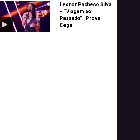
Leonor Pacheco Silva
– “Viagem ao
Passado” | Prova
Cega