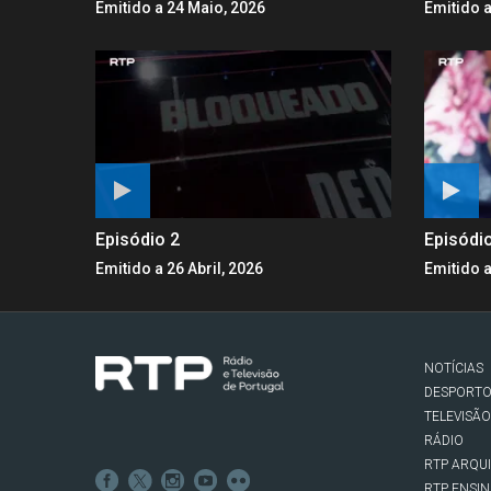
Emitido a 24 Maio, 2026
Emitido a
Episódio 2
Episódi
Emitido a 26 Abril, 2026
Emitido a
NOTÍCIAS
DESPORT
TELEVISÃO
RÁDIO
RTP ARQU
RTP ENSI