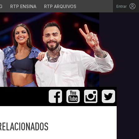
G
RTP ENSINA
RTP ARQUIVOS
Entrar
RELACIONADOS