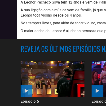
A Leonor Pacheco Silva tem 12 anos e vem de Palm
A sua ligação com a música vem de família, já que 
Leonor toca violino desde os 4 anos.
Nos tempos livres, para além de tocar violino, canta
O maior sonho da Leonor é ajudar as pessoas que p
REVEJA OS ÚLTIMOS EPISÓDIOS 
Episódio 6
Episódi