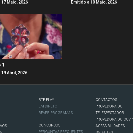
 17 Maio, 2026
Emitido a 10 Maio, 2026
o 1
 19 Abril, 2026
RTP PLAY
CONTACTOS
O
EM DIRETO
PROVEDORA DO
REVER PROGRAMAS
TELESPECTADOR
PROVEDORA DO OUVI
CONCURSOS
IVOS
ACESSIBILIDADES
PERGUNTAS FREQUENTES
NA
SATÉLITES