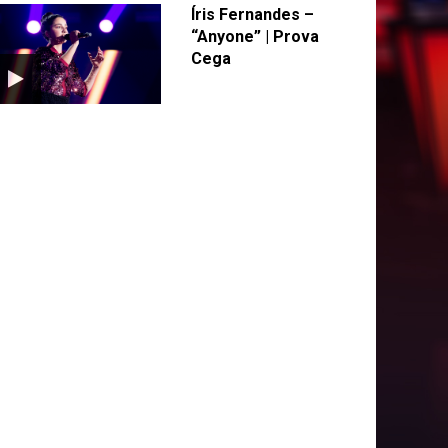
Íris Fernandes –
“Anyone” | Prova
Cega