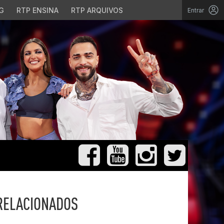
G
RTP ENSINA
RTP ARQUIVOS
Entrar
RELACIONADOS