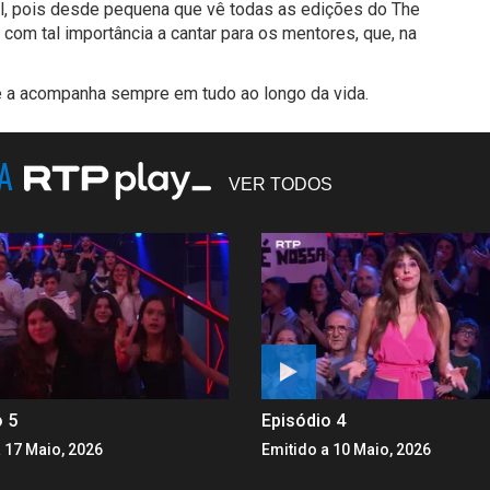
al, pois desde pequena que vê todas as edições do The
om tal importância a cantar para os mentores, que, na
e a acompanha sempre em tudo ao longo da vida.
NA
VER TODOS
o 5
Episódio 4
 17 Maio, 2026
Emitido a 10 Maio, 2026