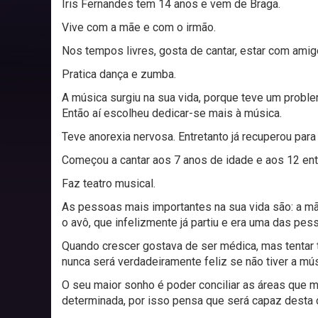
Íris Fernandes tem 14 anos e vem de Braga.
Vive com a mãe e com o irmão.
Nos tempos livres, gosta de cantar, estar com amig
Pratica dança e zumba.
A música surgiu na sua vida, porque teve um problem
Então aí escolheu dedicar-se mais à música.
Teve anorexia nervosa. Entretanto já recuperou pa
Começou a cantar aos 7 anos de idade e aos 12 en
Faz teatro musical.
As pessoas mais importantes na sua vida são: a mãe,
o avô, que infelizmente já partiu e era uma das p
Quando crescer gostava de ser médica, mas tenta
nunca será verdadeiramente feliz se não tiver a mú
O seu maior sonho é poder conciliar as áreas que 
determinada, por isso pensa que será capaz desta