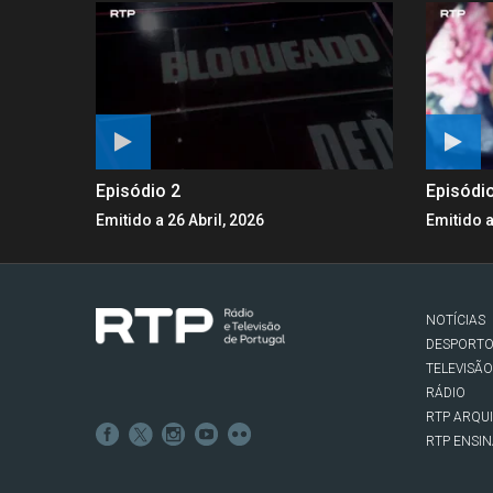
Episódio 2
Episódi
Emitido a 26 Abril, 2026
Emitido a
NOTÍCIAS
DESPORT
TELEVISÃO
RÁDIO
RTP ARQU
RTP ENSI