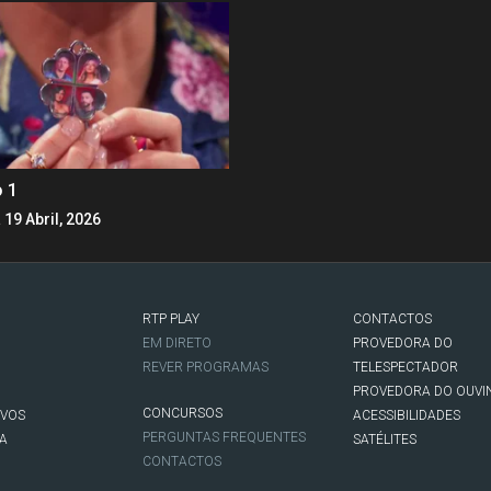
o 1
 19 Abril, 2026
RTP PLAY
CONTACTOS
O
EM DIRETO
PROVEDORA DO
REVER PROGRAMAS
TELESPECTADOR
PROVEDORA DO OUVI
CONCURSOS
IVOS
ACESSIBILIDADES
PERGUNTAS FREQUENTES
NA
SATÉLITES
CONTACTOS