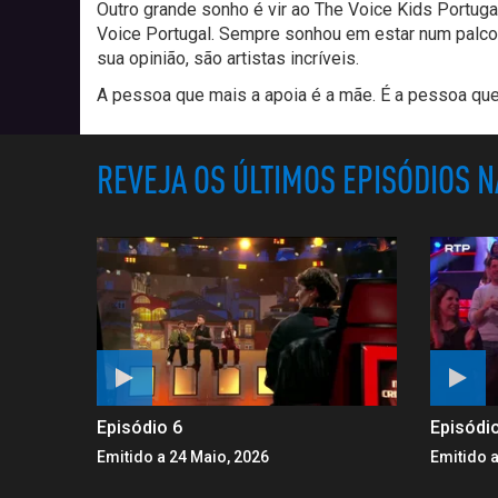
Outro grande sonho é vir ao The Voice Kids Portug
Voice Portugal. Sempre sonhou em estar num palco c
sua opinião, são artistas incríveis.
A pessoa que mais a apoia é a mãe. É a pessoa qu
REVEJA OS ÚLTIMOS EPISÓDIOS 
Episódio 6
Episódi
Emitido a 24 Maio, 2026
Emitido a