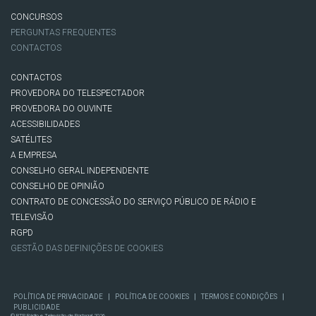
CONCURSOS
PERGUNTAS FREQUENTES
CONTACTOS
CONTACTOS
PROVEDORA DO TELESPECTADOR
PROVEDORA DO OUVINTE
ACESSIBILIDADES
SATÉLITES
A EMPRESA
CONSELHO GERAL INDEPENDENTE
CONSELHO DE OPINIÃO
CONTRATO DE CONCESSÃO DO SERVIÇO PÚBLICO DE RÁDIO E
TELEVISÃO
RGPD
GESTÃO DAS DEFINIÇÕES DE COOKIES
|
|
|
POLÍTICA DE PRIVACIDADE
POLÍTICA DE COOKIES
TERMOS E CONDIÇÕES
PUBLICIDADE
© RTP, Rádio e Televisão de Portugal 2026