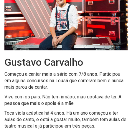
Gustavo Carvalho
Começou a cantar mais a sério com 7/8 anos. Participou
em alguns concursos na Lousã que
correram bem
e nunca
mais parou de cantar.
Vive com os pais. Não tem irmãos, mas gostava de ter. A
pessoa que mais o apoia é a mãe.
Toca viola acústica
há 4 anos. Há um ano começou a ter
aulas de canto, e está a gostar muito
,
t
ambém tem aulas de
teatro musical
e j
á participou em três peças
.