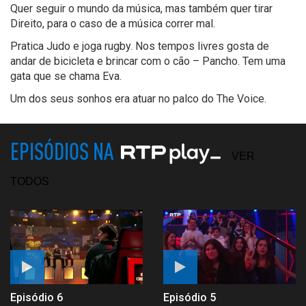
Quer seguir o mundo da música, mas também quer tirar
Direito, para o caso de a música correr mal.
Pratica Judo e joga rugby.
Nos tempos livres gosta de
andar de bicicleta e brincar com o cão – Pancho. Tem uma
gata que se chama Eva.
U
m dos seus sonhos era atuar no palco do
The
Voice
.
EPISÓDIOS NA
VER
TODOS
Episódio 6
Episódio 5