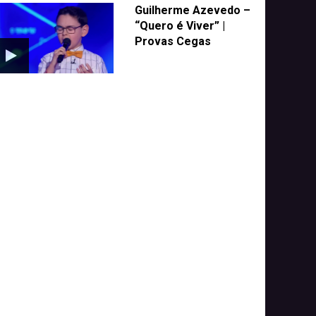
Guilherme Azevedo –
“Quero é Viver” |
Provas Cegas