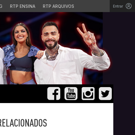
G
RTP ENSINA
RTP ARQUIVOS
Entrar
RELACIONADOS