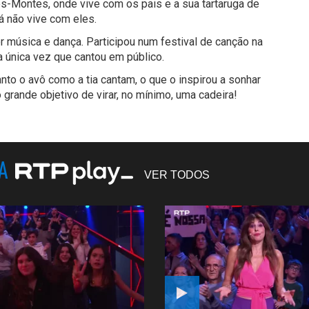
os-Montes, onde vive com os pais e a sua tartaruga de
á não vive com eles.
 música e dança. Participou num festival de canção na
 a única vez que cantou em público.
anto o avô como a tia cantam, o que o inspirou a sonhar
grande objetivo de virar, no mínimo, uma cadeira!
NA
VER TODOS