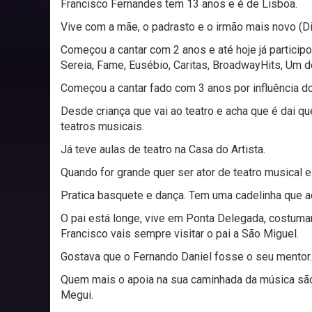
Francisco Fernandes tem 13 anos e é de Lisboa.
Vive com a mãe, o padrasto e o irmão mais novo (Di
Começou a cantar com 2 anos e até hoje já particip
Sereia, Fame, Eusébio, Caritas, BroadwayHits, Um 
Começou a cantar fado com 3 anos por influência do 
Desde criança que vai ao teatro e acha que é dai que
teatros musicais.
Já teve aulas de teatro na Casa do Artista.
Quando for grande quer ser ator de teatro musical 
Pratica basquete e dança. Tem uma cadelinha que a
O pai está longe, vive em Ponta Delegada, costuma
Francisco vais sempre visitar o pai a São Miguel.
Gostava que o Fernando Daniel fosse o seu mentor.
Quem mais o apoia na sua caminhada da música são 
Megui.