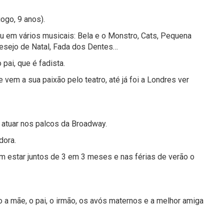
ogo, 9 anos).
ou em vários musicais: Bela e o Monstro, Cats, Pequena
desejo de Natal, Fada dos Dentes…
pai, que é fadista.
 vem a sua paixão pelo teatro, até já foi a Londres ver
e atuar nos palcos da Broadway.
dora.
m estar juntos de 3 em 3 meses e nas férias de verão o
a mãe, o pai, o irmão, os avós maternos e a melhor amiga