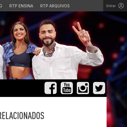
G
RTP ENSINA
RTP ARQUIVOS
Entrar
RELACIONADOS