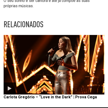
O seu sonho é ser cantora e até já compõe as suas
próprias músicas.
RELACIONADOS
Carlota Gregório – “Love in the Dark” | Prova Cega