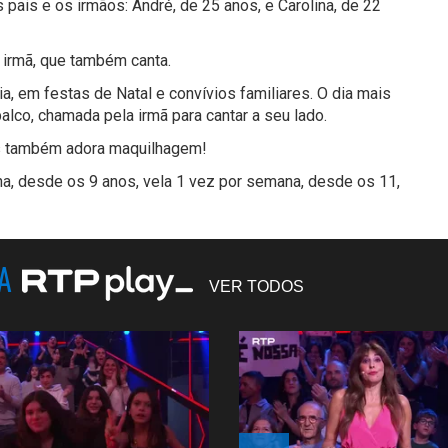
pais e os irmãos: André, de 25 anos, e Carolina, de 22
a irmã, que também canta.
, em festas de Natal e convívios familiares. O dia mais
palco, chamada pela irmã para cantar a seu lado.
mas também adora maquilhagem!
ana, desde os 9 anos, vela 1 vez por semana, desde os 11,
NA
VER TODOS