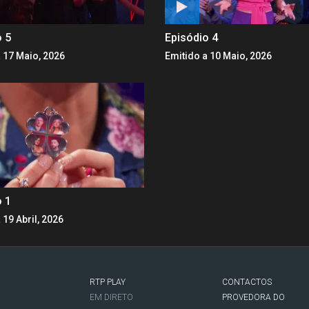
o 5
Episódio 4
 17 Maio, 2026
Emitido a 10 Maio, 2026
o 1
 19 Abril, 2026
RTP PLAY
CONTACTOS
O
EM DIRETO
PROVEDORA DO