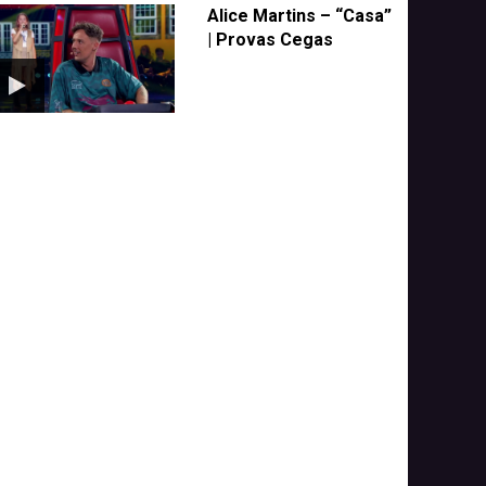
Alice Martins – “Casa”
| Provas Cegas