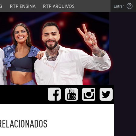
G
RTP ENSINA
RTP ARQUIVOS
Entrar
RELACIONADOS