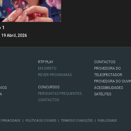
o 1
 19 Abril, 2026
RTP PLAY
CONTACTOS
O
EM DIRETO
PROVEDORA DO
REVER PROGRAMAS
TELESPECTADOR
PROVEDORA DO OUVI
CONCURSOS
IVOS
ACESSIBILIDADES
PERGUNTAS FREQUENTES
NA
SATÉLITES
CONTACTOS
|
|
|
E PRIVACIDADE
POLÍTICA DE COOKIES
TERMOS E CONDIÇÕES
PUBLICIDADE