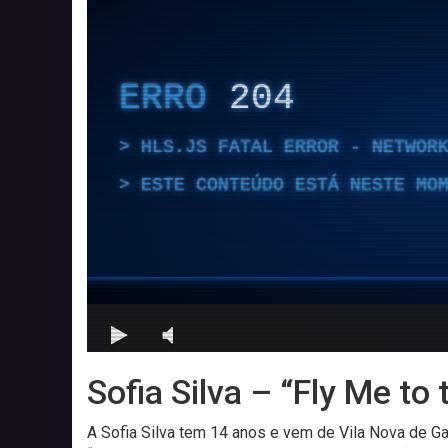
Sofia Silva – “Fly Me to
A Sofia Silva tem 14 anos e vem de Vila Nova de Ga