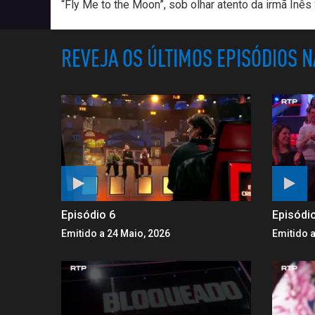
“Fly Me to the Moon”, sob olhar atento da irmã Inês
REVEJA OS ÚLTIMOS EPISÓDIOS 
Episódio 6
Episódi
Emitido a 24 Maio, 2026
Emitido a