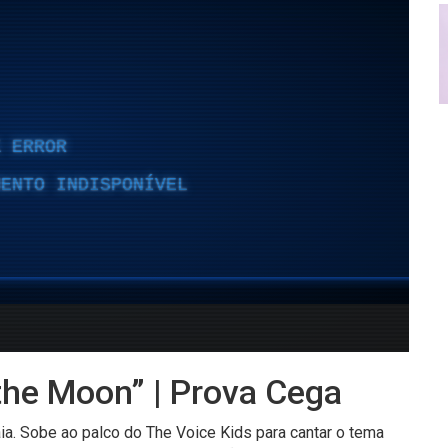
 the Moon” | Prova Cega
ia. Sobe ao palco do The Voice Kids para cantar o tema