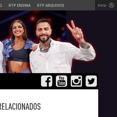
G
RTP ENSINA
RTP ARQUIVOS
Entrar
RELACIONADOS