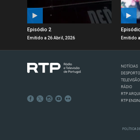
Episódio 2
Episódi
Emitido a 26 Abril, 2026
Emitido a
NOTÍCIAS
DESPORT
TELEVISÃO
RÁDIO
RTP ARQU
RTP ENSI
POLÍTICA D