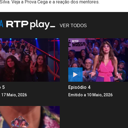
 Silva. Veja a Prova Cega e a reação dos mentores.
NA
VER TODOS
o 5
Episódio 4
 17 Maio, 2026
Emitido a 10 Maio, 2026