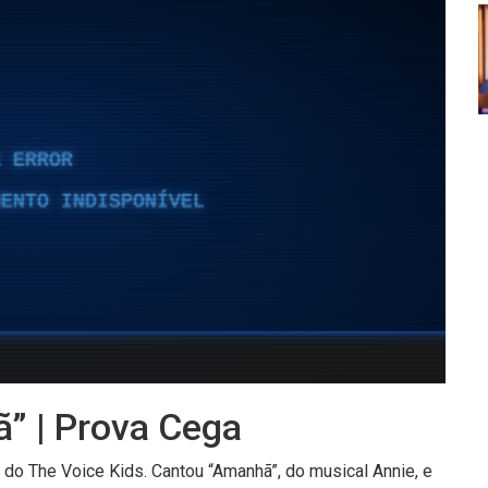
ã” | Prova Cega
o do The Voice Kids. Cantou “Amanhã”, do musical Annie, e