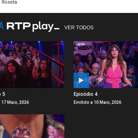
a Roseta.
NA
VER TODOS
o 5
Episódio 4
 17 Maio, 2026
Emitido a 10 Maio, 2026