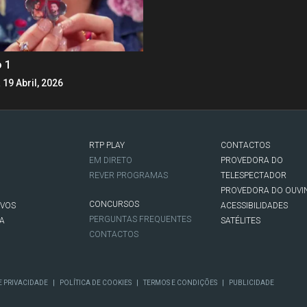
o 1
 19 Abril, 2026
RTP PLAY
CONTACTOS
O
EM DIRETO
PROVEDORA DO
REVER PROGRAMAS
TELESPECTADOR
PROVEDORA DO OUVI
CONCURSOS
IVOS
ACESSIBILIDADES
PERGUNTAS FREQUENTES
NA
SATÉLITES
CONTACTOS
|
|
|
E PRIVACIDADE
POLÍTICA DE COOKIES
TERMOS E CONDIÇÕES
PUBLICIDADE