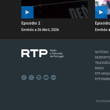
Episódio 2
Episódi
Emitido a 26 Abril, 2026
Emitido a
NOTÍCIAS
DESPORT
TELEVISÃO
RÁDIO
RTP ARQU
RTP ENSI
POLÍTICA D