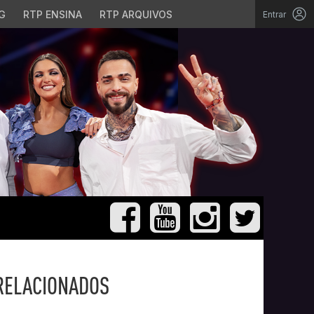
G
RTP ENSINA
RTP ARQUIVOS
Entrar
RELACIONADOS