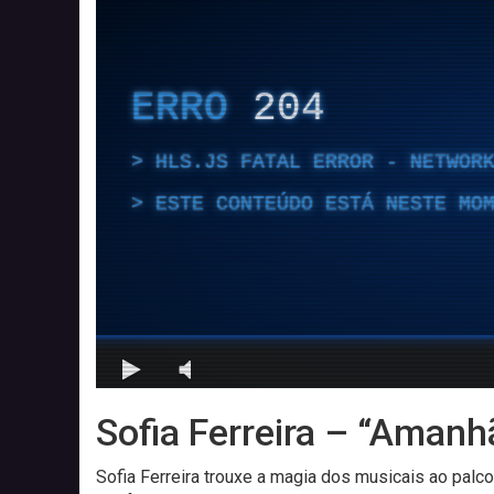
Sofia Ferreira – “Amanh
Sofia Ferreira trouxe a magia dos musicais ao palc