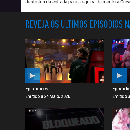
desfrutou da entrada para a equipa da mentora Cuc
REVEJA OS ÚLTIMOS EPISÓDIOS 
Episódio 6
Episódi
Emitido a 24 Maio, 2026
Emitido a