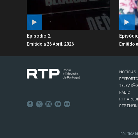
Episódio 2
Episódi
Emitido a 26 Abril, 2026
Emitido a
NOTÍCIAS
DESPORT
TELEVISÃO
RÁDIO
RTP ARQU
RTP ENSI
POLÍTICA D