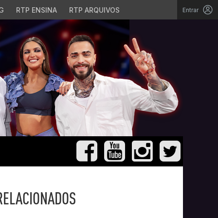
G
RTP ENSINA
RTP ARQUIVOS
Entrar
RELACIONADOS