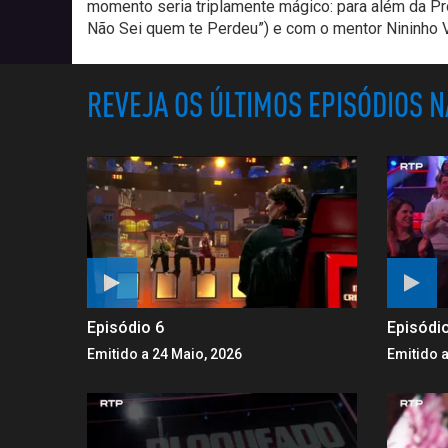
momento seria triplamente mágico: para além da Pr
Não Sei quem te Perdeu”) e com o mentor Nininho 
REVEJA OS ÚLTIMOS EPISÓDIOS 
Episódio 6
Episódi
Emitido a 24 Maio, 2026
Emitido a