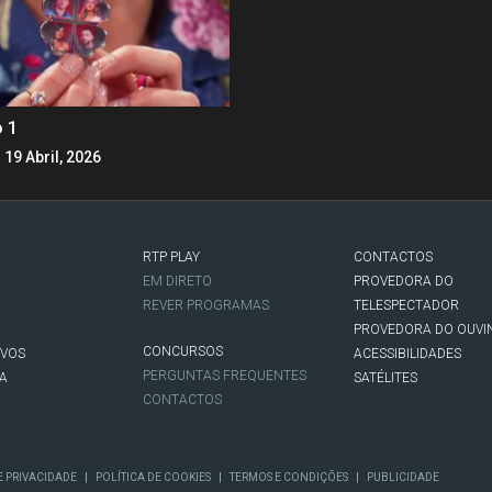
o 1
 19 Abril, 2026
RTP PLAY
CONTACTOS
O
EM DIRETO
PROVEDORA DO
REVER PROGRAMAS
TELESPECTADOR
PROVEDORA DO OUVI
CONCURSOS
IVOS
ACESSIBILIDADES
PERGUNTAS FREQUENTES
NA
SATÉLITES
CONTACTOS
|
|
|
E PRIVACIDADE
POLÍTICA DE COOKIES
TERMOS E CONDIÇÕES
PUBLICIDADE