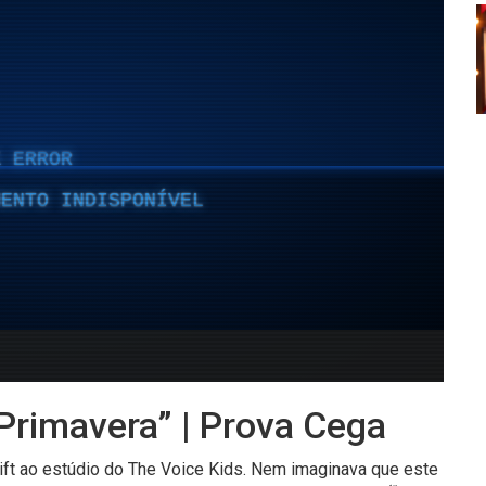
“Primavera” | Prova Cega
Gift ao estúdio do The Voice Kids. Nem imaginava que este