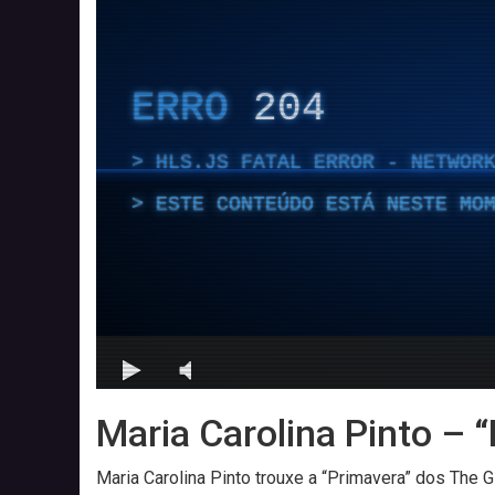
Maria Carolina Pinto – 
Maria Carolina Pinto trouxe a “Primavera” dos The 